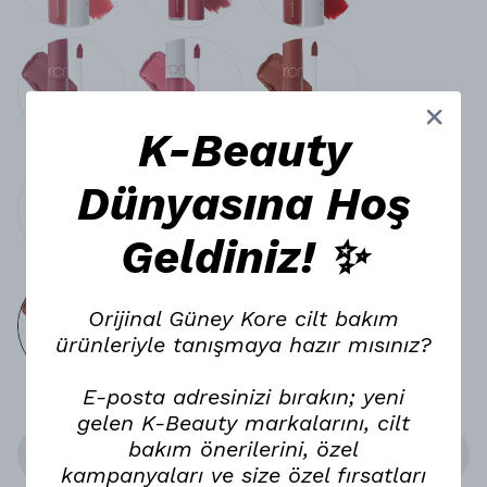
K-Beauty
Dünyasına Hoş
Geldiniz! ✨
Orijinal Güney Kore cilt bakım
ürünleriyle tanışmaya hazır mısınız?
E-posta adresinizi bırakın; yeni
gelen K-Beauty markalarını, cilt
bakım önerilerini, özel
Stoğa Gelince Haber Ver
kampanyaları ve size özel fırsatları