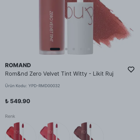
ROMAND
Rom&nd Zero Velvet Tint Witty - Likit Ruj
Ürün Kodu
:
YPD-RMD00032
₺ 549.90
Renk