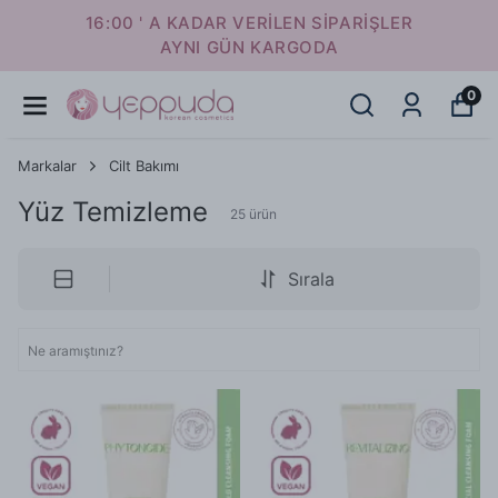
16:00 ' A KADAR VERİLEN SİPARİŞLER
AYNI GÜN KARGODA
0
Markalar
Cilt Bakımı
Yüz Temizleme
25
ürün
Sırala