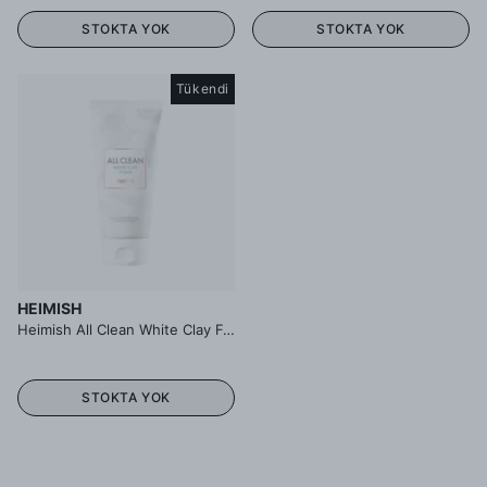
STOKTA YOK
STOKTA YOK
Tükendi
HEIMISH
Heimish All Clean White Clay Foam - Beyaz Killi Köpük Temizleyici
STOKTA YOK