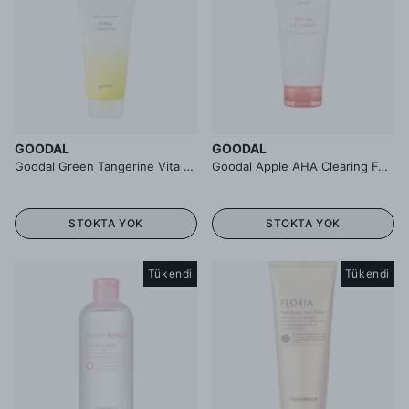
GOODAL
GOODAL
Goodal Green Tangerine Vita C Cleansing Foam - Yeşil Mandalina Özlü Aydınlatıcı Leke Karşıtı Köpük Temizleyici
Goodal Apple AHA Clearing Foam - Elma Özlü Köpük Temizleyici
STOKTA YOK
STOKTA YOK
Tükendi
Tükendi