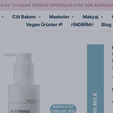
16:00 ' A KADAR VERİLEN SİPARİŞLER AYNI GÜN KARGOD
Cilt Bakımı
Maskeler
Makyaj
Vegan Ürünler 🌱
⚡İNDİRİM⚡
Blog