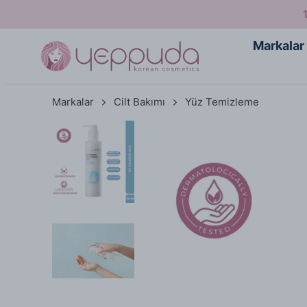
Markalar
Markalar
Cilt Bakımı
Yüz Temizleme