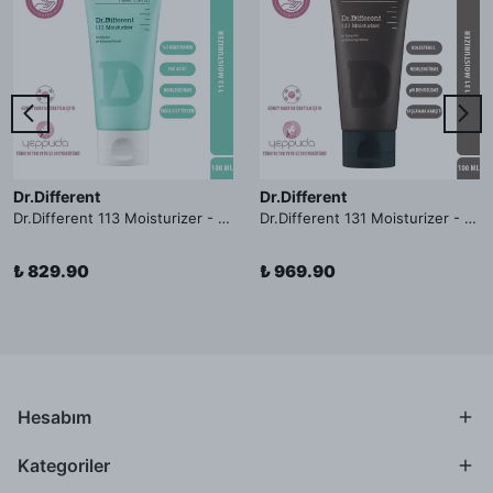
Dr.Different
Dr.Different
Dr.Different 113 Moisturizer - Yağlı ve Hassas Cilt Tipleri İçin Yağ Asidi İçerikli Nemlendirici Krem
Dr.Different 131 Moisturizer - Yaşlanma ve Kırışıklık Karşıtı Kolesterol İçerikli Nemlendirici Krem
₺ 829.90
₺ 969.90
Hesabım
Kategoriler