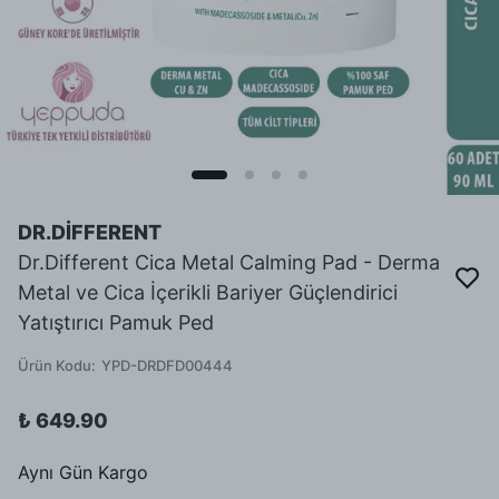
DR.DİFFERENT
Dr.Different Cica Metal Calming Pad - Derma
Metal ve Cica İçerikli Bariyer Güçlendirici
Yatıştırıcı Pamuk Ped
Ürün Kodu
:
YPD-DRDFD00444
₺ 649.90
Aynı Gün Kargo