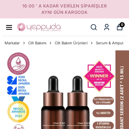
16:00 ' A KADAR VERİLEN SİPARİŞLER
AYNI GÜN KARGODA
0
Markalar
Cilt Bakımı
Cilt Bakım Ürünleri
Serum & Ampul