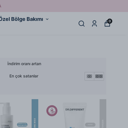
A
Özel Bölge Bakımı
0
İndirim oranı artan
En çok satanlar