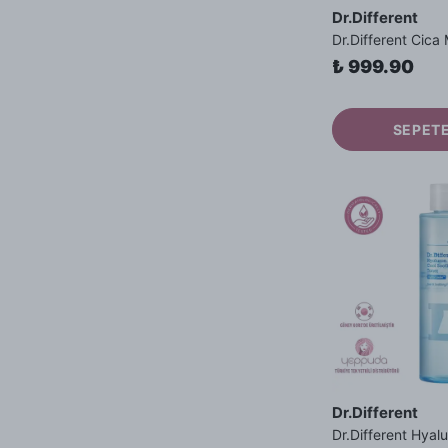
Dr.Different
₺ 999.90
SEPETE
Dr.Different