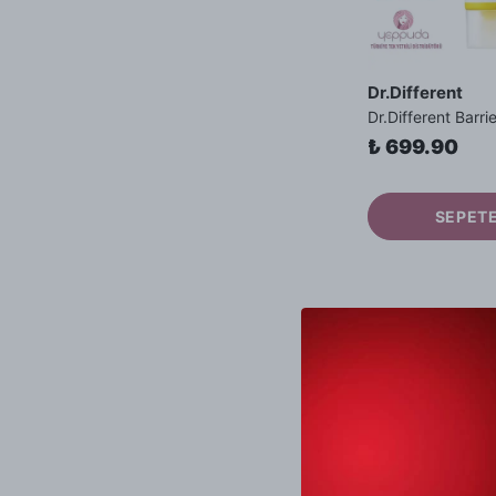
Dr.Different
₺ 699.90
SEPETE