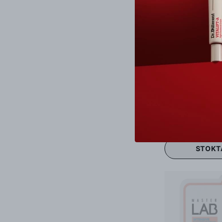
Tony Moly
STOKT