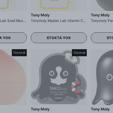
Tony Moly
Tony Moly
Tonymoly Master Lab Snail Mucin Mask Sheet - Salyangoz Müsin Maskesi
Tonymoly Master Lab Vitamin C Mask Sheet - C Vitamin Maskesi
A YOK
STOKTA YOK
ST
Tükendi
Tükendi
Tony Moly
Tony Moly