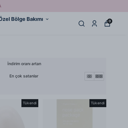
A
Özel Bölge Bakımı
0
İndirim oranı artan
En çok satanlar
Tükendi
Tükendi