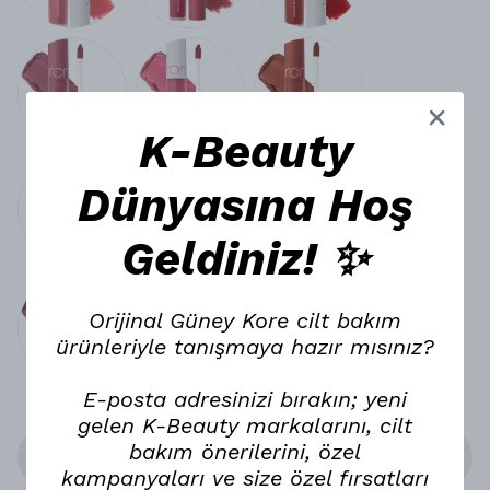
K-Beauty
Dünyasına Hoş
Geldiniz! ✨
Orijinal Güney Kore cilt bakım
ürünleriyle tanışmaya hazır mısınız?
E-posta adresinizi bırakın; yeni
gelen K-Beauty markalarını, cilt
bakım önerilerini, özel
Stoğa Gelince Haber Ver
kampanyaları ve size özel fırsatları