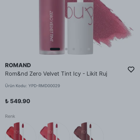
ROMAND
Rom&nd Zero Velvet Tint Icy - Likit Ruj
Ürün Kodu
:
YPD-RMD00029
₺ 549.90
Renk