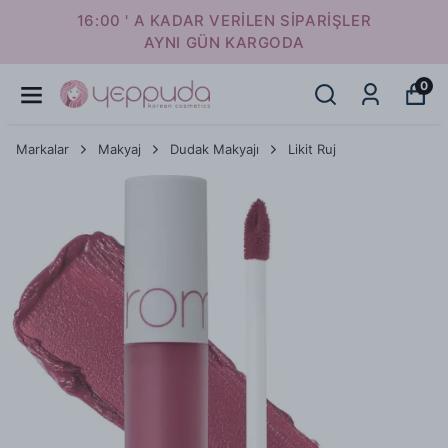
16:00 ' A KADAR VERİLEN SİPARİŞLER
AYNI GÜN KARGODA
0
Markalar
Makyaj
Dudak Makyajı
Likit Ruj