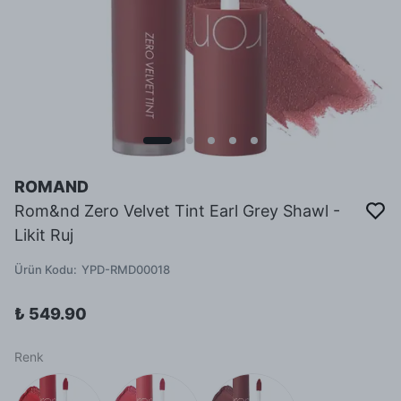
ROMAND
Rom&nd Zero Velvet Tint Earl Grey Shawl -
Likit Ruj
Ürün Kodu
:
YPD-RMD00018
₺ 549.90
Renk