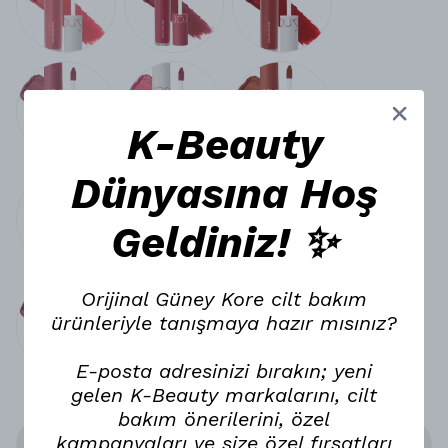
K-Beauty
Dünyasına Hoş
Geldiniz! ✨
Orijinal Güney Kore cilt bakım
ürünleriyle tanışmaya hazır mısınız?
E-posta adresinizi bırakın; yeni
gelen K-Beauty markalarını, cilt
bakım önerilerini, özel
kampanyaları ve size özel fırsatları
Stoğa Gelince Haber Ver