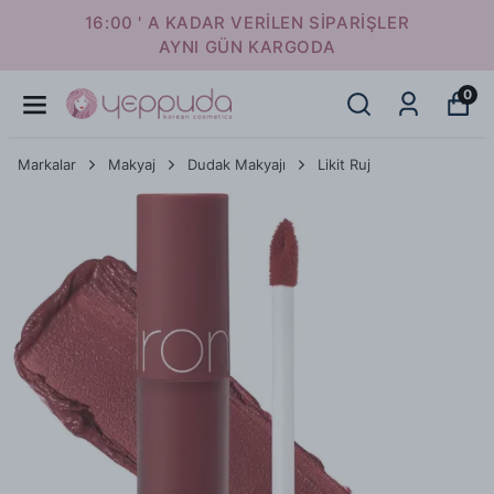
16:00 ' A KADAR VERİLEN SİPARİŞLER
AYNI GÜN KARGODA
0
Markalar
Makyaj
Dudak Makyajı
Likit Ruj