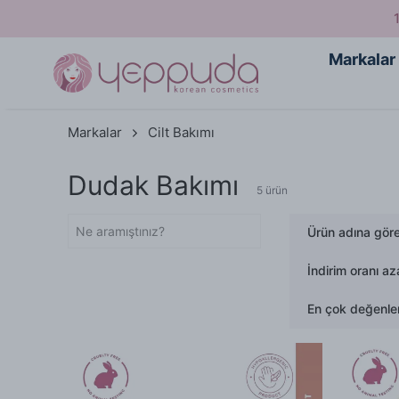
Markalar
Markalar
Cilt Bakımı
Dudak Bakımı
5
ürün
Ürün adına gör
İndirim oranı az
En çok değenlen