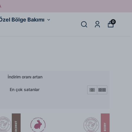
A
Özel Bölge Bakımı
0
İndirim oranı artan
En çok satanlar