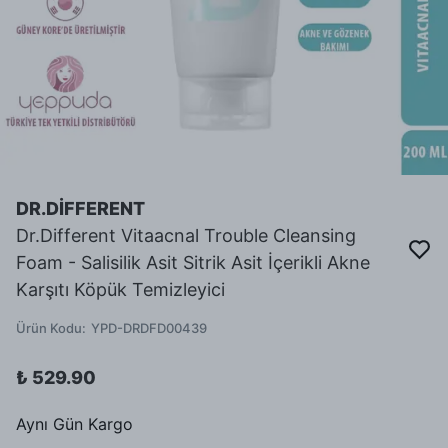
DR.DİFFERENT
Dr.Different Vitaacnal Trouble Cleansing
Foam - Salisilik Asit Sitrik Asit İçerikli Akne
Karşıtı Köpük Temizleyici
Ürün Kodu
:
YPD-DRDFD00439
₺ 529.90
Aynı Gün Kargo