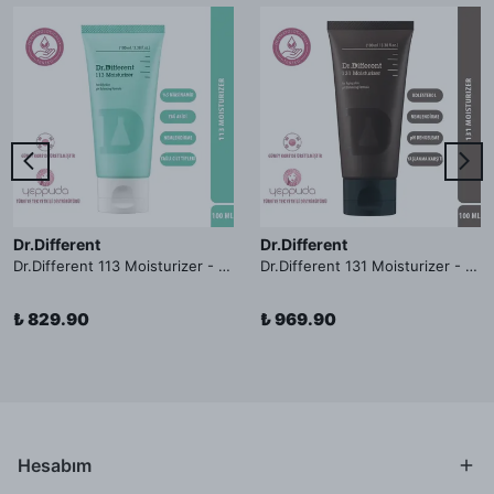
Dr.Different
Dr.Different
Dr.Different 113 Moisturizer - Yağlı ve Hassas Cilt Tipleri İçin Yağ Asidi İçerikli Nemlendirici Krem
Dr.Different 131 Moisturizer - Yaşlanma ve Kırışıklık Karşıtı Kolesterol İçerikli Nemlendirici Krem
₺ 829.90
₺ 969.90
Hesabım