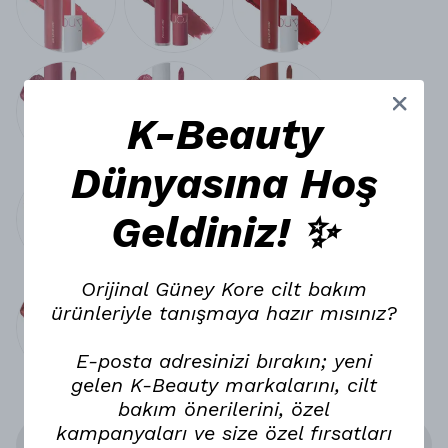
K-Beauty
Dünyasına Hoş
Geldiniz! ✨
Orijinal Güney Kore cilt bakım
ürünleriyle tanışmaya hazır mısınız?
E-posta adresinizi bırakın; yeni
gelen K-Beauty markalarını, cilt
bakım önerilerini, özel
kampanyaları ve size özel fırsatları
Stoğa Gelince Haber Ver