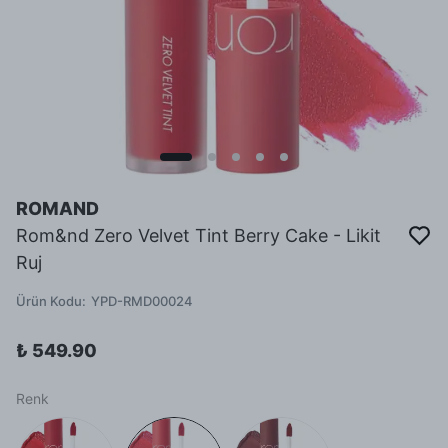
ROMAND
Rom&nd Zero Velvet Tint Berry Cake - Likit
Ruj
Ürün Kodu
:
YPD-RMD00024
₺ 549.90
Renk