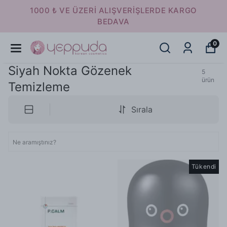
1000 ₺ VE ÜZERI ALIŞVERIŞLERDE KARGO
BEDAVA
0
Siyah Nokta Gözenek
5
ürün
Temizleme
Sırala
Tükendi