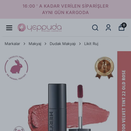
16:00 ' A KADAR VERİLEN SİPARİŞLER
AYNI GÜN KARGODA
0
Markalar
Makyaj
Dudak Makyajı
Likit Ruj