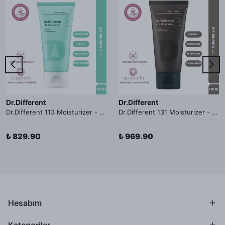
Dr.Different
Dr.Different
Dr.Different 113 Moisturizer - Yağlı ve Hassas Cilt Tipleri İçin Yağ Asidi İçerikli Nemlendirici Krem
Dr.Different 131 Moisturizer - Yaşlanma ve Kırışıklık Karşıtı Kolesterol İçerikli Nemlendirici Krem
₺ 829.90
₺ 969.90
Hesabım