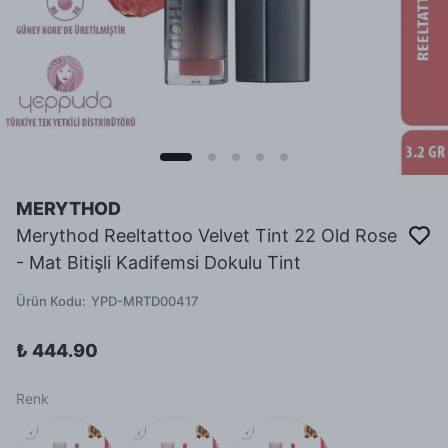
MERYTHOD
Merythod Reeltattoo Velvet Tint 22 Old Rose
- Mat Bitişli Kadifemsi Dokulu Tint
Ürün Kodu
:
YPD-MRTD00417
₺ 444.90
Renk