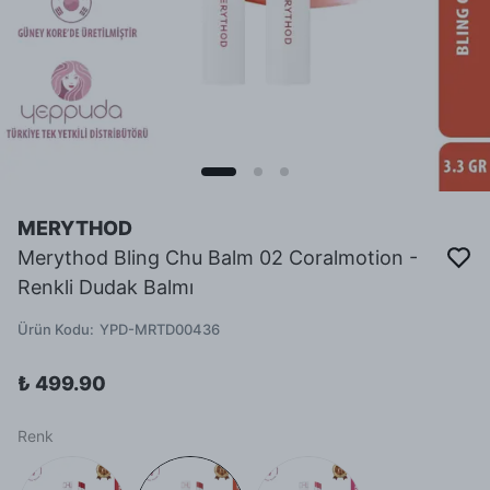
MERYTHOD
Merythod Bling Chu Balm 02 Coralmotion -
Renkli Dudak Balmı
Ürün Kodu
:
YPD-MRTD00436
₺ 499.90
Renk