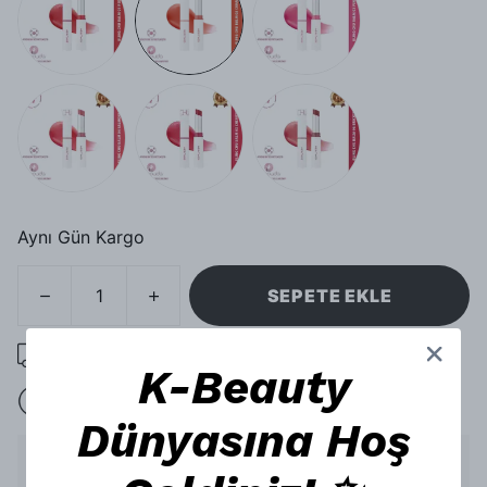
Aynı Gün Kargo
SEPETE EKLE
1000 TL üzeri ücretsiz kargo
K-Beauty
15 gün içinde iade
Dünyasına Hoş
Ürün Açıklaması