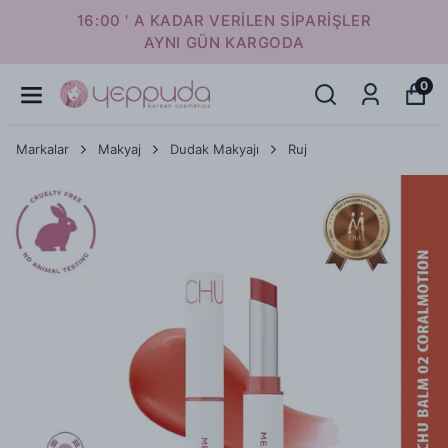
16:00 ' A KADAR VERİLEN SİPARİŞLER
AYNI GÜN KARGODA
0
Markalar
Makyaj
Dudak Makyajı
Ruj