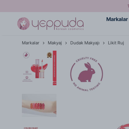
Markalar
Markalar
Makyaj
Dudak Makyajı
Likit Ruj