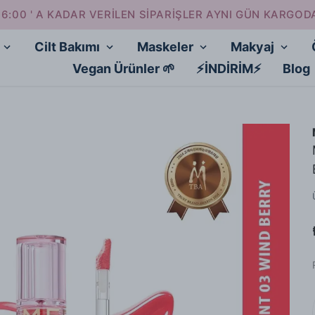
16:00 ' A KADAR VERİLEN SİPARİŞLER AYNI GÜN KARGOD
Cilt Bakımı
Maskeler
Makyaj
Vegan Ürünler 🌱
⚡İNDİRİM⚡
Blog