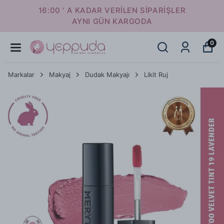
16:00 ' A KADAR VERİLEN SİPARİŞLER
AYNI GÜN KARGODA
0
Markalar
Makyaj
Dudak Makyajı
Likit Ruj