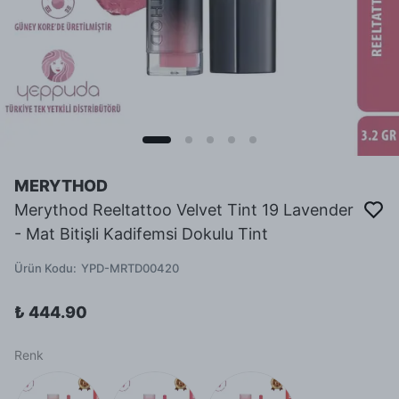
MERYTHOD
Merythod Reeltattoo Velvet Tint 19 Lavender
- Mat Bitişli Kadifemsi Dokulu Tint
Ürün Kodu
:
YPD-MRTD00420
₺ 444.90
Renk