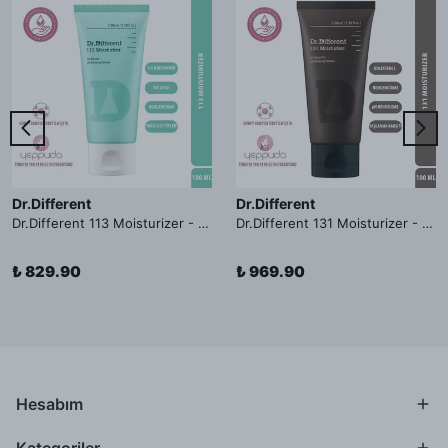
Dr.Different
Dr.Different
Dr.Different 113 Moisturizer - Yağlı ve Hassas Cilt Tipleri İçin Yağ Asidi İçerikli Nemlendirici Krem
Dr.Different 131 Moisturizer - Yaşlanma ve Kırışıklık Karşıtı Kolesterol İçerikli Nemlendirici Krem
₺ 829.90
₺ 969.90
Hesabım