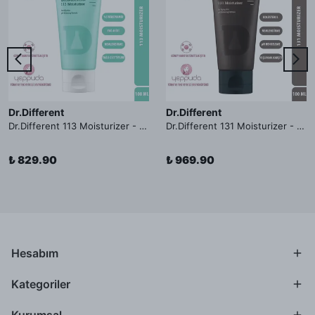
Dr.Different
Dr.Different
Dr.Different 113 Moisturizer - Yağlı ve Hassas Cilt Tipleri İçin Yağ Asidi İçerikli Nemlendirici Krem
Dr.Different 131 Moisturizer - Yaşlanma ve Kırışıklık Karşıtı Kolesterol İçerikli Nemlendirici Krem
₺ 829.90
₺ 969.90
Hesabım
Kategoriler