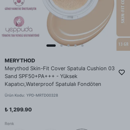
MERYTHOD
Merythod Skin-Fit Cover Spatula Cushion 03
Sand SPF50+PA+++ - Yüksek
Kapatıcı,Waterproof Spatulalı Fondöten
Ürün Kodu
:
YPD-MRTD00328
₺ 1,299.90
Renk