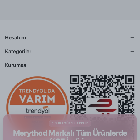
Hesabım
Kategoriler
Kurumsal
SINIRLI SÜRELI TEKLIF
Merythod Markalı Tüm Ürünlerde