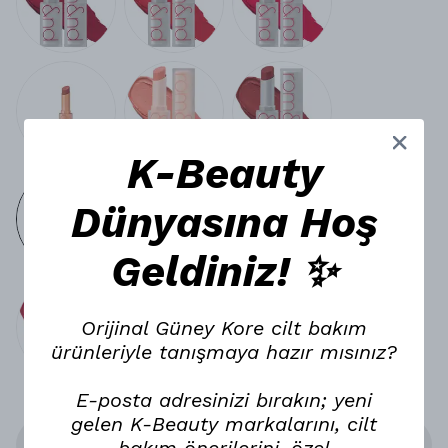
K-Beauty
Dünyasına Hoş
Geldiniz! ✨
Orijinal Güney Kore cilt bakım
ürünleriyle tanışmaya hazır mısınız?
E-posta adresinizi bırakın; yeni
gelen K-Beauty markalarını, cilt
Stoğa Gelince Haber Ver