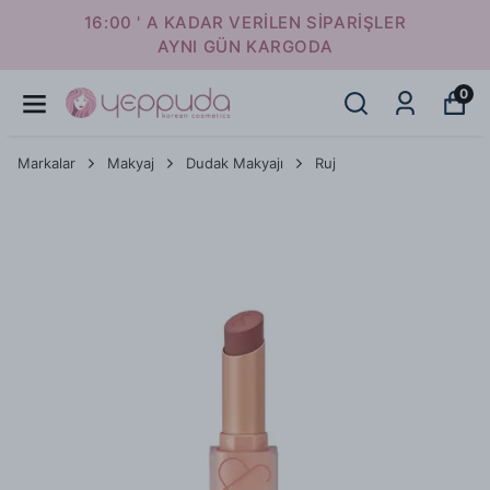
16:00 ' A KADAR VERİLEN SİPARİŞLER
AYNI GÜN KARGODA
0
Markalar
Makyaj
Dudak Makyajı
Ruj