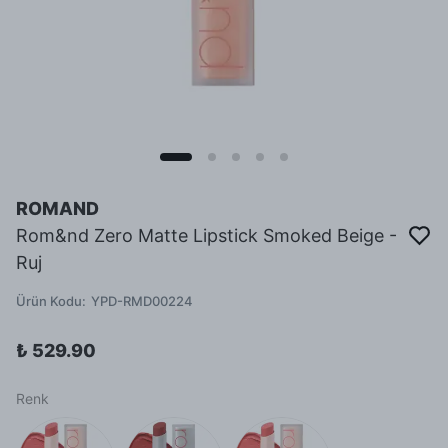
ROMAND
Rom&nd Zero Matte Lipstick Smoked Beige -
Ruj
Ürün Kodu
:
YPD-RMD00224
₺ 529.90
Renk