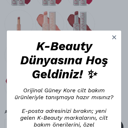
K-Beauty
Dünyasına Hoş
Geldiniz! ✨
Orijinal Güney Kore cilt bakım
ürünleriyle tanışmaya hazır mısınız?
E-posta adresinizi bırakın; yeni
Aynı Gün Kargo
gelen K-Beauty markalarını, cilt
bakım önerilerini, özel
SEPETE EKLE