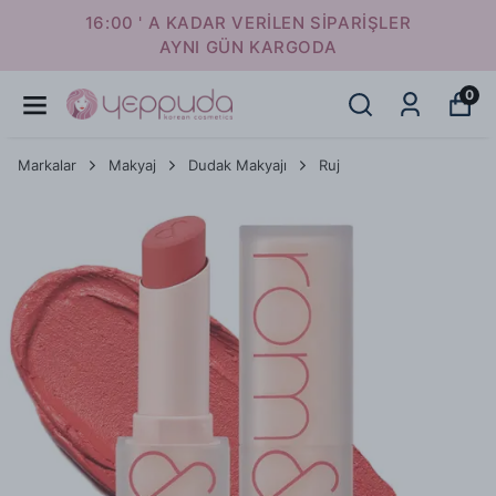
16:00 ' A KADAR VERİLEN SİPARİŞLER
AYNI GÜN KARGODA
0
Markalar
Makyaj
Dudak Makyajı
Ruj