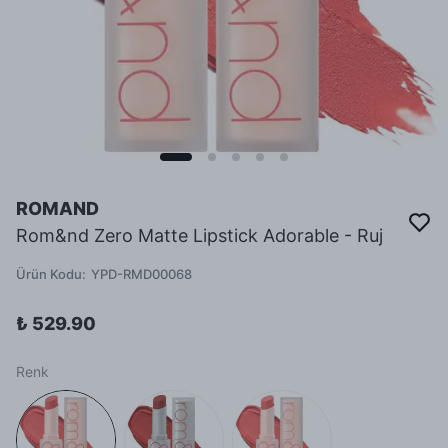
ROMAND
Rom&nd Zero Matte Lipstick Adorable - Ruj
Ürün Kodu
:
YPD-RMD00068
₺ 529.90
Renk