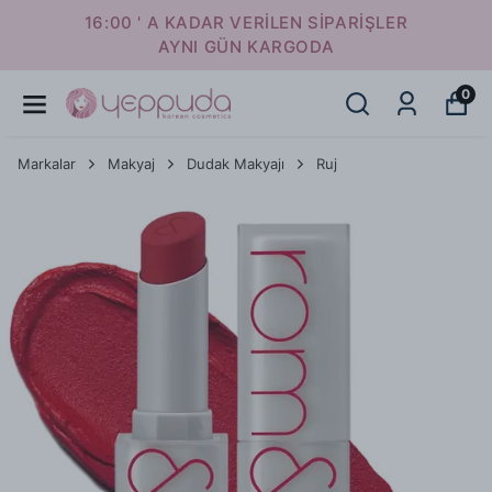
16:00 ' A KADAR VERİLEN SİPARİŞLER
AYNI GÜN KARGODA
0
Markalar
Makyaj
Dudak Makyajı
Ruj