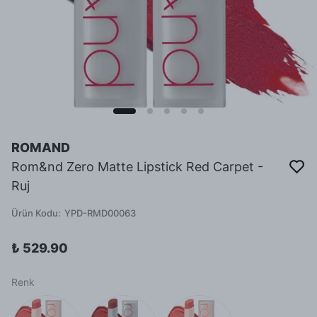
ROMAND
Rom&nd Zero Matte Lipstick Red Carpet -
Ruj
Ürün Kodu
:
YPD-RMD00063
₺ 529.90
Renk