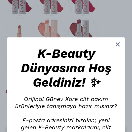
K-Beauty
Dünyasına Hoş
Geldiniz! ✨
Orijinal Güney Kore cilt bakım
ürünleriyle tanışmaya hazır mısınız?
E-posta adresinizi bırakın; yeni
gelen K-Beauty markalarını, cilt
Stoğa Gelince Haber Ver