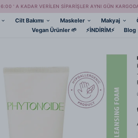
16:00 ' A KADAR VERİLEN SİPARİŞLER AYNI GÜN KARGOD
Cilt Bakımı
Maskeler
Makyaj
Vegan Ürünler 🌱
⚡İNDİRİM⚡
Blog