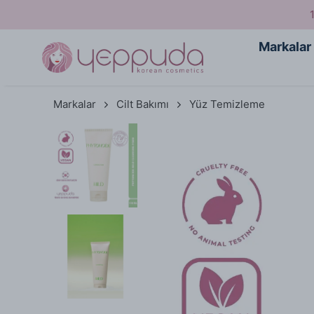
Markalar
Markalar
Cilt Bakımı
Yüz Temizleme