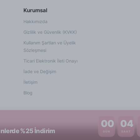
Kurumsal
Hakkımızda
Gizlilik ve Güvenlik (KVKK)
Kullanım Şartları ve Üyelik
Sözleşmesi
Ticari Elektronik İleti Onayı
İade ve Değişim
İletişim
Blog
00
04
nlerde %25 İndirim
GÜN
SAAT