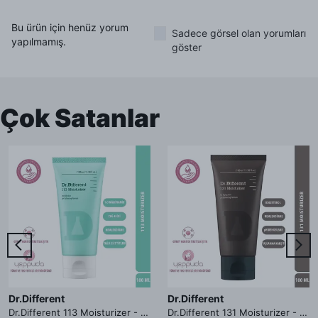
Bu ürün için henüz yorum
Sadece görsel olan yorumları
yapılmamış.
göster
Çok Satanlar
Dr.Different
Dr.Different
Dr.Different 113 Moisturizer - Yağlı ve Hassas Cilt Tipleri İçin Yağ Asidi İçerikli Nemlendirici Krem
Dr.Different 131 Moisturizer - Yaşlanma ve Kırışıklık Karşıtı Kolesterol İçerikli Nemlendirici Krem