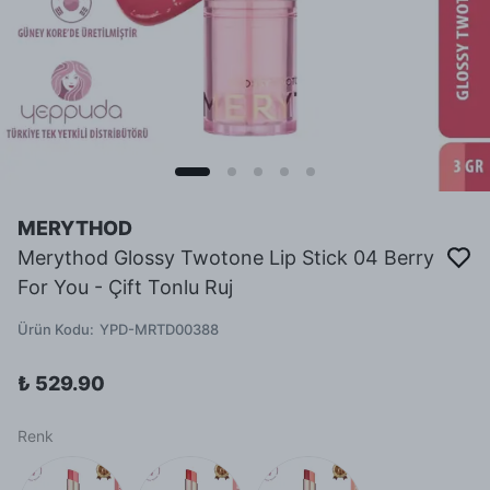
MERYTHOD
Merythod Glossy Twotone Lip Stick 04 Berry
For You - Çift Tonlu Ruj
Ürün Kodu
:
YPD-MRTD00388
₺ 529.90
Renk