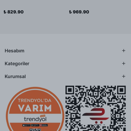
₺ 829.90
₺ 969.90
Hesabım
Kategoriler
Kurumsal