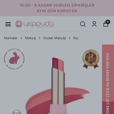
16:00 ' A KADAR VERİLEN SİPARİŞLER
AYNI GÜN KARGODA
0
Markalar
Makyaj
Dudak Makyajı
Ruj