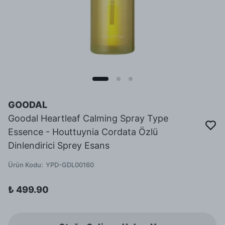
GOODAL
Goodal Heartleaf Calming Spray Type
Essence - Houttuynia Cordata Özlü
Dinlendirici Sprey Esans
Ürün Kodu
:
YPD-GDL00160
₺ 499.90