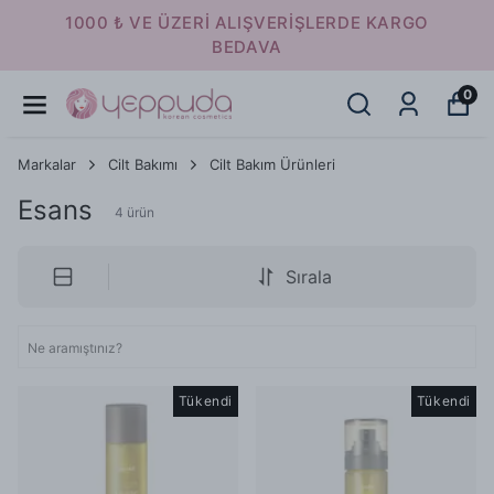
1000 ₺ VE ÜZERI ALIŞVERIŞLERDE KARGO
BEDAVA
0
Markalar
Cilt Bakımı
Cilt Bakım Ürünleri
Esans
4
ürün
Sırala
Tükendi
Tükendi