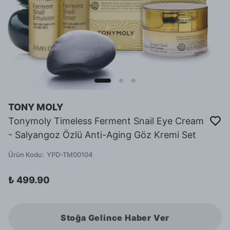
TONY MOLY
Tonymoly Timeless Ferment Snail Eye Cream
- Salyangoz Özlü Anti-Aging Göz Kremi Set
Ürün Kodu
:
YPD-TM00104
₺ 499.90
Stoğa Gelince Haber Ver