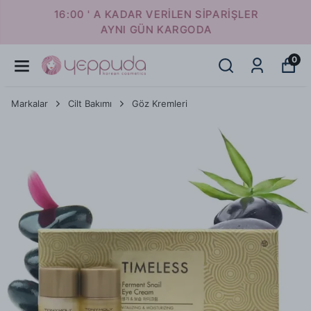
16:00 ' A KADAR VERİLEN SİPARİŞLER
AYNI GÜN KARGODA
0
Markalar
Cilt Bakımı
Göz Kremleri