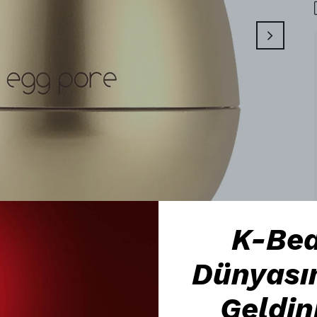
K-Be
Dünyası
Geldin