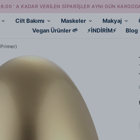
16:00 ' A KADAR VERİLEN SİPARİŞLER AYNI GÜN KARGOD
Cilt Bakımı
Maskeler
Makyaj
Vegan Ürünler 🌱
⚡İNDİRİM⚡
Blog
(Primer)