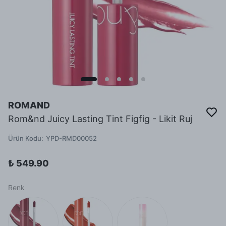
ROMAND
Rom&nd Juicy Lasting Tint Figfig - Likit Ruj
Ürün Kodu
:
YPD-RMD00052
₺ 549.90
Renk