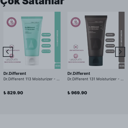
Çok Satanlar
Dr.Different
Dr.Different
Dr.Different 113 Moisturizer - Yağlı ve Hassas Cilt Tipleri İçin Yağ Asidi İçerikli Nemlendirici Krem
Dr.Different 131 Moisturizer - Yaşlanma ve Kırışıklık Karşıtı Kolesterol İçerikli Nemlendirici Krem
₺ 829.90
₺ 969.90