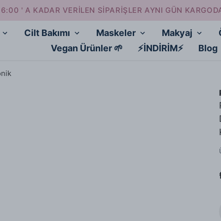
16:00 ' A KADAR VERİLEN SİPARİŞLER AYNI GÜN KARGOD
Cilt Bakımı
Maskeler
Makyaj
Vegan Ürünler 🌱
⚡İNDİRİM⚡
Blog
nik