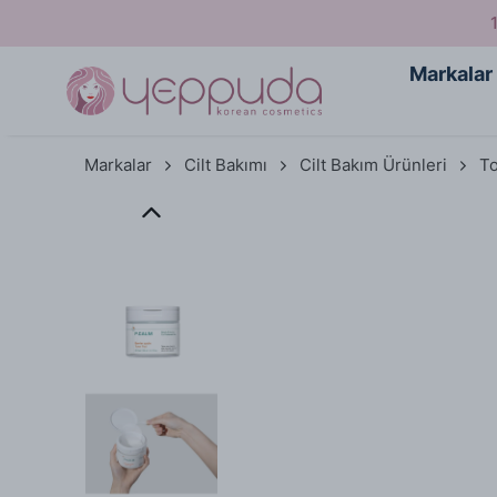
Markalar
Markalar
Cilt Bakımı
Cilt Bakım Ürünleri
To