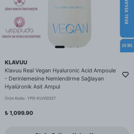
KLAVUU
Klavuu Real Vegan Hyaluronic Acid Ampoule
- Derinlemesine Nemlendirme Sağlayan
Hyalüronik Asit Ampul
Ürün Kodu
:
YPD-KLV00327
₺ 1,099.90