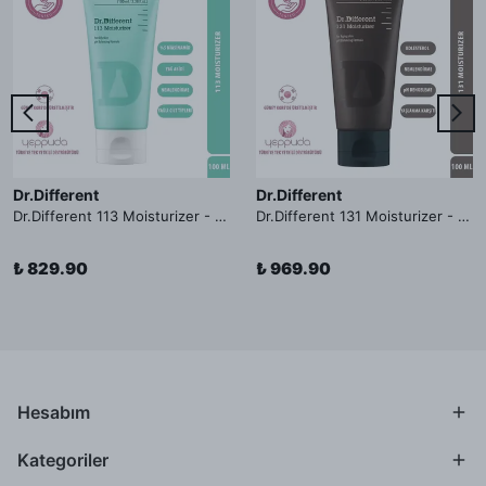
Dr.Different
Dr.Different
Dr.Different 113 Moisturizer - Yağlı ve Hassas Cilt Tipleri İçin Yağ Asidi İçerikli Nemlendirici Krem
Dr.Different 131 Moisturizer - Yaşlanma ve Kırışıklık Karşıtı Kolesterol İçerikli Nemlendirici Krem
₺ 829.90
₺ 969.90
Hesabım
Kategoriler