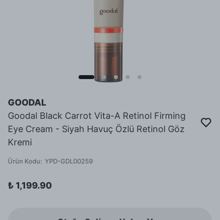
GOODAL
Goodal Black Carrot Vita-A Retinol Firming
Eye Cream - Siyah Havuç Özlü Retinol Göz
Kremi
Ürün Kodu
:
YPD-GDL00259
₺ 1,199.90