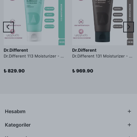
Dr.Different
Dr.Different
Dr.Different 113 Moisturizer - Yağlı ve Hassas Cilt Tipleri İçin Yağ Asidi İçerikli Nemlendirici Krem
Dr.Different 131 Moisturizer - Yaşlanma ve Kırışıklık Karşıtı Kolesterol İçerikli Nemlendirici Krem
₺ 829.90
₺ 969.90
Hesabım
Kategoriler