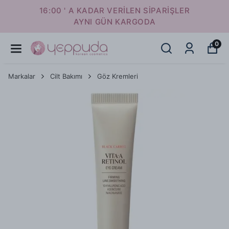
16:00 ' A KADAR VERİLEN SİPARİŞLER
AYNI GÜN KARGODA
0
Markalar
Cilt Bakımı
Göz Kremleri