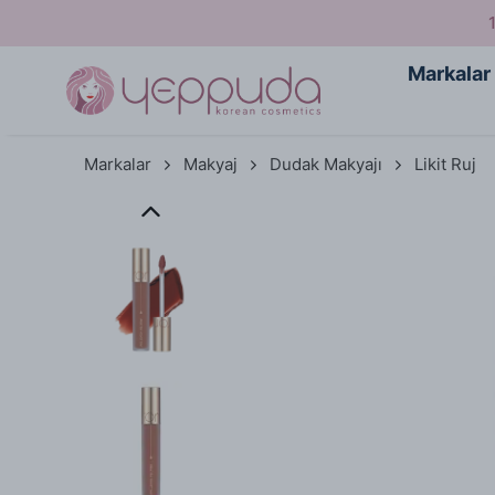
Markalar
Markalar
Makyaj
Dudak Makyajı
Likit Ruj