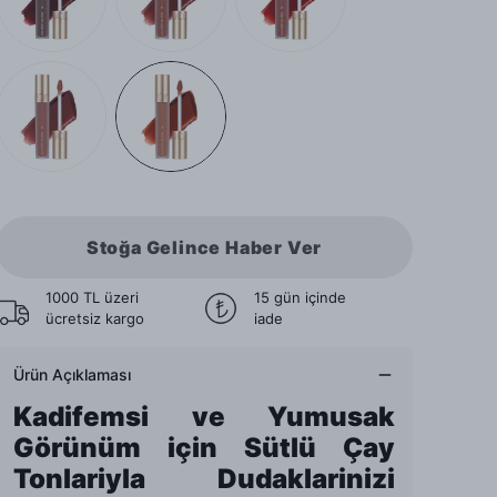
Stoğa Gelince Haber Ver
1000 TL üzeri
15 gün içinde
ücretsiz kargo
iade
Ürün Açıklaması
Kadifemsi ve Yumusak
Görünüm için Sütlü Çay
Tonlariyla Dudaklarinizi