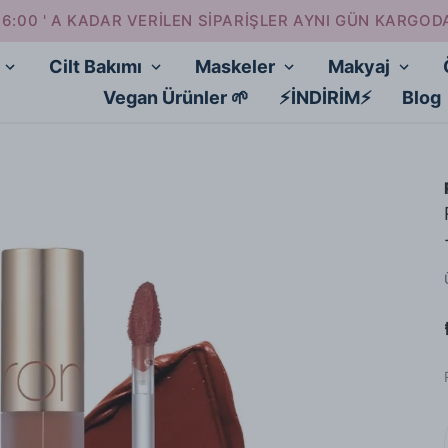
16:00 ' A KADAR VERİLEN SİPARİŞLER AYNI GÜN KARGOD
Cilt Bakımı
Maskeler
Makyaj
Vegan Ürünler 🌱
⚡İNDİRİM⚡
Blog