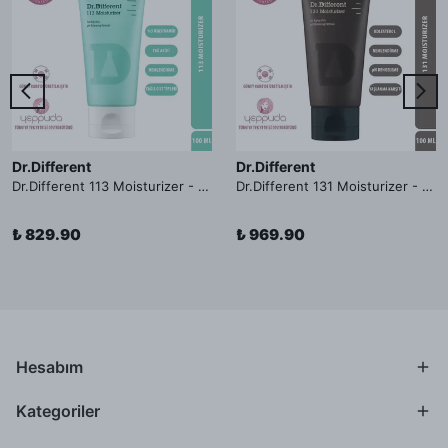
Dr.Different
Dr.Different
Dr.Different 113 Moisturizer - Yağlı ve Hassas Cilt Tipleri İçin Yağ Asidi İçerikli Nemlendirici Krem
Dr.Different 131 Moisturizer - Yaşlanma ve Kırışıklık Karşıtı Kolesterol İçerikli Nemlendirici Krem
₺ 829.90
₺ 969.90
Hesabım
Kategoriler