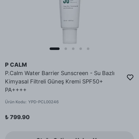
P CALM
P.Calm Water Barrier Sunscreen - Su Bazlı
Kimyasal Filtreli Güneş Kremi SPF50+
PA++++
Ürün Kodu
:
YPD-PCL00246
₺ 799.90