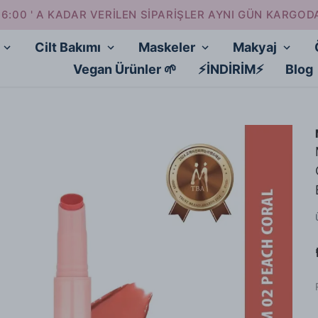
16:00 ' A KADAR VERİLEN SİPARİŞLER AYNI GÜN KARGOD
Cilt Bakımı
Maskeler
Makyaj
Vegan Ürünler 🌱
⚡İNDİRİM⚡
Blog