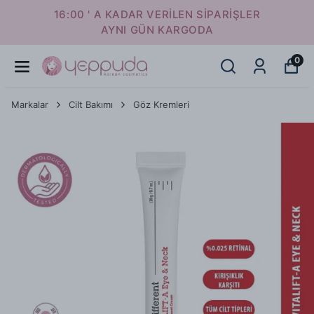
16:00 ' A KADAR VERİLEN SİPARİŞLER
AYNI GÜN KARGODA
0
Markalar
Cilt Bakımı
Göz Kremleri