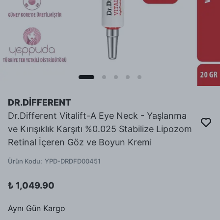
DR.DİFFERENT
Dr.Different Vitalift-A Eye Neck - Yaşlanma
ve Kırışıklık Karşıtı %0.025 Stabilize Lipozom
Retinal İçeren Göz ve Boyun Kremi
Ürün Kodu
:
YPD-DRDFD00451
₺ 1,049.90
Aynı Gün Kargo