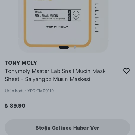
TONY MOLY
Tonymoly Master Lab Snail Mucin Mask
Sheet - Salyangoz Müsin Maskesi
Ürün Kodu
:
YPD-TM00119
₺ 89.90
Stoğa Gelince Haber Ver