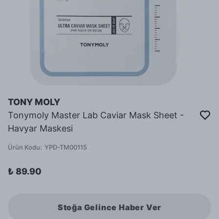
TONY MOLY
Tonymoly Master Lab Caviar Mask Sheet -
Havyar Maskesi
Ürün Kodu
:
YPD-TM00115
₺ 89.90
Stoğa Gelince Haber Ver