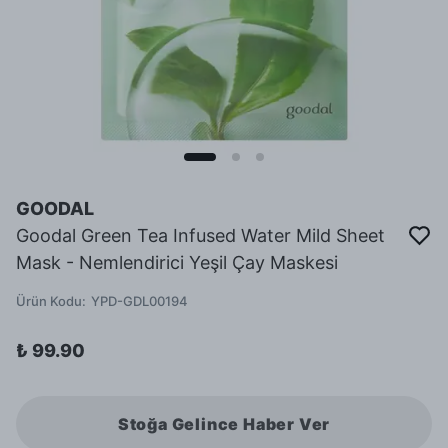
GOODAL
Goodal Green Tea Infused Water Mild Sheet
Mask - Nemlendirici Yeşil Çay Maskesi
Ürün Kodu
:
YPD-GDL00194
₺ 99.90
Stoğa Gelince Haber Ver