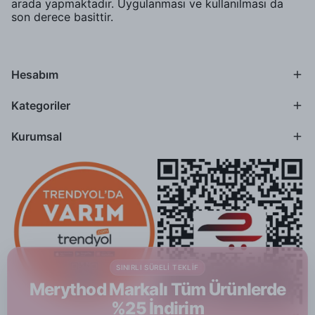
arada yapmaktadır. Uygulanması ve kullanılması da
son derece basittir.
Hesabım
Kategoriler
Kurumsal
SINIRLI SÜRELI TEKLIF
Merythod Markalı Tüm Ürünlerde
%25 İndirim