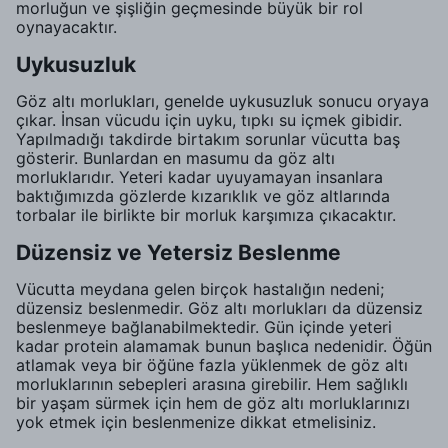
morluğun ve şişliğin geçmesinde büyük bir rol
oynayacaktır.
Uykusuzluk
Göz altı morlukları, genelde uykusuzluk sonucu oryaya
çıkar. İnsan vücudu için uyku, tıpkı su içmek gibidir.
Yapılmadığı takdirde birtakım sorunlar vücutta baş
gösterir. Bunlardan en masumu da göz altı
morluklarıdır. Yeteri kadar uyuyamayan insanlara
baktığımızda gözlerde kızarıklık ve göz altlarında
torbalar ile birlikte bir morluk karşımıza çıkacaktır.
Düzensiz ve Yetersiz Beslenme
Vücutta meydana gelen birçok hastalığın nedeni;
düzensiz beslenmedir. Göz altı morlukları da düzensiz
beslenmeye bağlanabilmektedir. Gün içinde yeteri
kadar protein alamamak bunun başlıca nedenidir. Öğün
atlamak veya bir öğüne fazla yüklenmek de göz altı
morluklarının sebepleri arasına girebilir. Hem sağlıklı
bir yaşam sürmek için hem de göz altı morluklarınızı
yok etmek için beslenmenize dikkat etmelisiniz.