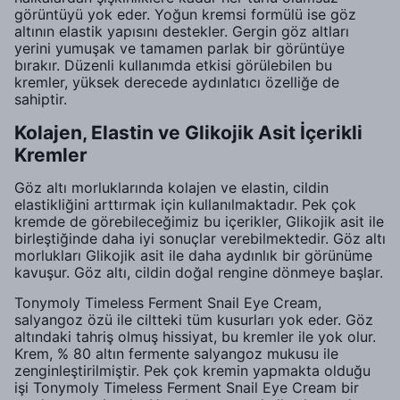
görüntüyü yok eder. Yoğun kremsi formülü ise göz
altının elastik yapısını destekler. Gergin göz altları
yerini yumuşak ve tamamen parlak bir görüntüye
bırakır. Düzenli kullanımda etkisi görülebilen bu
kremler, yüksek derecede aydınlatıcı özelliğe de
sahiptir.
Kolajen, Elastin ve Glikojik Asit İçerikli
Kremler
Göz altı morluklarında kolajen ve elastin, cildin
elastikliğini arttırmak için kullanılmaktadır. Pek çok
kremde de görebileceğimiz bu içerikler, Glikojik asit ile
birleştiğinde daha iyi sonuçlar verebilmektedir. Göz altı
morlukları Glikojik asit ile daha aydınlık bir görünüme
kavuşur. Göz altı, cildin doğal rengine dönmeye başlar.
Tonymoly Timeless Ferment Snail Eye Cream,
salyangoz özü ile ciltteki tüm kusurları yok eder. Göz
altındaki tahriş olmuş hissiyat, bu kremler ile yok olur.
Krem, % 80 altın fermente salyangoz mukusu ile
zenginleştirilmiştir. Pek çok kremin yapmakta olduğu
işi Tonymoly Timeless Ferment Snail Eye Cream bir