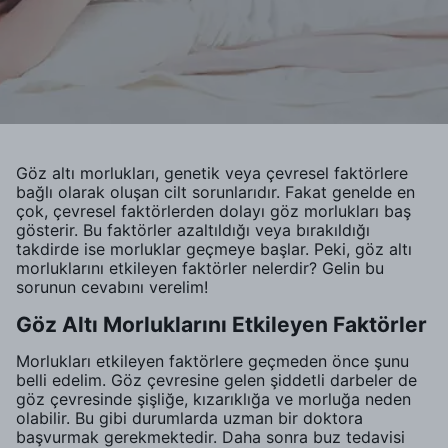
Göz altı morlukları, genetik veya çevresel faktörlere
bağlı olarak oluşan cilt sorunlarıdır. Fakat genelde en
çok, çevresel faktörlerden dolayı göz morlukları baş
gösterir. Bu faktörler azaltıldığı veya bırakıldığı
takdirde ise morluklar geçmeye başlar. Peki, göz altı
morluklarını etkileyen faktörler nelerdir? Gelin bu
sorunun cevabını verelim!
Göz Altı Morluklarını Etkileyen Faktörler
Morlukları etkileyen faktörlere geçmeden önce şunu
belli edelim. Göz çevresine gelen şiddetli darbeler de
göz çevresinde şişliğe, kızarıklığa ve morluğa neden
olabilir. Bu gibi durumlarda uzman bir doktora
başvurmak gerekmektedir. Daha sonra buz tedavisi