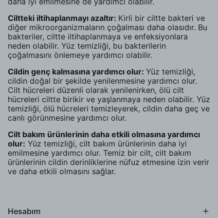
daha iyi emilmesine de yardımcı olabilir.
Ciltteki iltihaplanmayı azaltır:
Kirli bir ciltte bakteri ve
diğer mikroorganizmaların çoğalması daha olasıdır. Bu
bakteriler, ciltte iltihaplanmaya ve enfeksiyonlara
neden olabilir. Yüz temizliği, bu bakterilerin
çoğalmasını önlemeye yardımcı olabilir.
Cildin genç kalmasına yardımcı olur:
Yüz temizliği,
cildin doğal bir şekilde yenilenmesine yardımcı olur.
Cilt hücreleri düzenli olarak yenilenirken, ölü cilt
hücreleri ciltte birikir ve yaşlanmaya neden olabilir. Yüz
temizliği, ölü hücreleri temizleyerek, cildin daha geç ve
canlı görünmesine yardımcı olur.
Cilt bakım ürünlerinin daha etkili olmasına yardımcı
olur:
Yüz temizliği, cilt bakım ürünlerinin daha iyi
emilmesine yardımcı olur. Temiz bir cilt, cilt bakım
ürünlerinin cildin derinliklerine nüfuz etmesine izin verir
ve daha etkili olmasını sağlar.
Hesabım