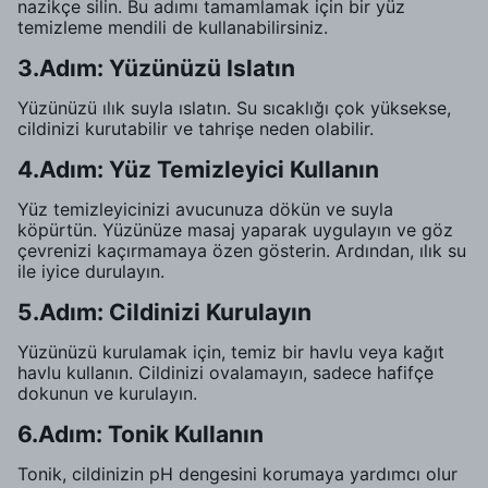
nazikçe silin. Bu adımı tamamlamak için bir yüz
temizleme mendili de kullanabilirsiniz.
3.Adım: Yüzünüzü Islatın
Yüzünüzü ılık suyla ıslatın. Su sıcaklığı çok yüksekse,
cildinizi kurutabilir ve tahrişe neden olabilir.
4.Adım: Yüz Temizleyici Kullanın
Yüz temizleyicinizi avucunuza dökün ve suyla
köpürtün. Yüzünüze masaj yaparak uygulayın ve göz
çevrenizi kaçırmamaya özen gösterin. Ardından, ılık su
ile iyice durulayın.
5.Adım: Cildinizi Kurulayın
Yüzünüzü kurulamak için, temiz bir havlu veya kağıt
havlu kullanın. Cildinizi ovalamayın, sadece hafifçe
dokunun ve kurulayın.
6.Adım: Tonik Kullanın
Tonik, cildinizin pH dengesini korumaya yardımcı olur