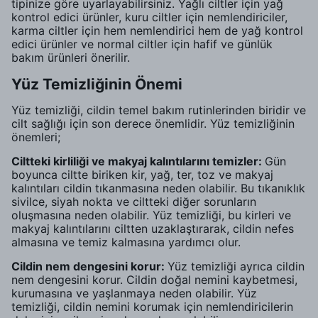
tipinize göre uyarlayabilirsiniz. Yağlı ciltler için yağ
kontrol edici ürünler, kuru ciltler için nemlendiriciler,
karma ciltler için hem nemlendirici hem de yağ kontrol
edici ürünler ve normal ciltler için hafif ve günlük
bakım ürünleri önerilir.
Yüz Temizliğinin Önemi
Yüz temizliği, cildin temel bakım rutinlerinden biridir ve
cilt sağlığı için son derece önemlidir. Yüz temizliğinin
önemleri;
Ciltteki kirliliği ve makyaj kalıntılarını temizler:
Gün
boyunca ciltte biriken kir, yağ, ter, toz ve makyaj
kalıntıları cildin tıkanmasına neden olabilir. Bu tıkanıklık
sivilce, siyah nokta ve ciltteki diğer sorunların
oluşmasına neden olabilir. Yüz temizliği, bu kirleri ve
makyaj kalıntılarını ciltten uzaklaştırarak, cildin nefes
almasına ve temiz kalmasına yardımcı olur.
Cildin nem dengesini korur:
Yüz temizliği ayrıca cildin
nem dengesini korur. Cildin doğal nemini kaybetmesi,
kurumasına ve yaşlanmaya neden olabilir. Yüz
temizliği, cildin nemini korumak için nemlendiricilerin