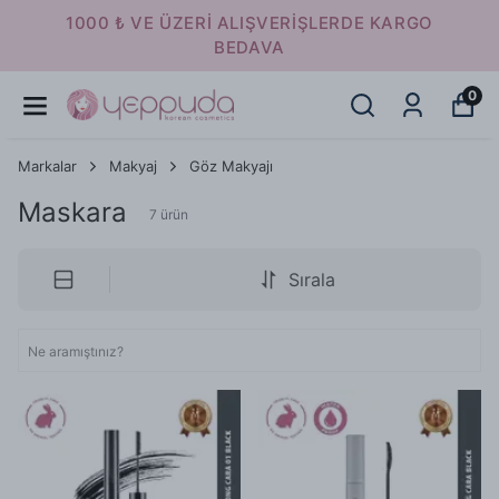
1000 ₺ VE ÜZERI ALIŞVERIŞLERDE KARGO
BEDAVA
0
Markalar
Makyaj
Göz Makyajı
Maskara
7
ürün
Sırala