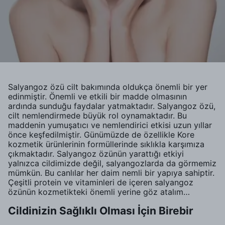
Salyangoz özü cilt bakımında oldukça önemli bir yer
edinmiştir. Önemli ve etkili bir madde olmasının
ardında sunduğu faydalar yatmaktadır. Salyangoz özü,
cilt nemlendirmede büyük rol oynamaktadır. Bu
maddenin yumuşatıcı ve nemlendirici etkisi uzun yıllar
önce keşfedilmiştir. Günümüzde de özellikle Kore
kozmetik ürünlerinin formüllerinde sıklıkla karşımıza
çıkmaktadır. Salyangoz özünün yarattığı etkiyi
yalnızca cildimizde değil, salyangozlarda da görmemiz
mümkün. Bu canlılar her daim nemli bir yapıya sahiptir.
Çeşitli protein ve vitaminleri de içeren salyangoz
özünün kozmetikteki önemli yerine göz atalım…
Cildinizin Sağlıklı Olması İçin Birebir