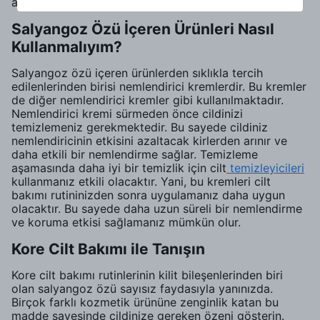
açın.
Salyangoz Özü İçeren Ürünleri Nasıl
Kullanmalıyım?
Salyangoz özü içeren ürünlerden sıklıkla tercih
edilenlerinden birisi nemlendirici kremlerdir. Bu kremler
de diğer nemlendirici kremler gibi kullanılmaktadır.
Nemlendirici kremi sürmeden önce cildinizi
temizlemeniz gerekmektedir. Bu sayede cildiniz
nemlendiricinin etkisini azaltacak kirlerden arınır ve
daha etkili bir nemlendirme sağlar. Temizleme
aşamasında daha iyi bir temizlik için cilt
temizleyicileri
kullanmanız etkili olacaktır. Yani, bu kremleri cilt
bakımı rutininizden sonra uygulamanız daha uygun
olacaktır. Bu sayede daha uzun süreli bir nemlendirme
ve koruma etkisi sağlamanız mümkün olur.
Kore Cilt Bakımı ile Tanışın
Kore cilt bakımı rutinlerinin kilit bileşenlerinden biri
olan salyangoz özü sayısız faydasıyla yanınızda.
Birçok farklı kozmetik ürününe zenginlik katan bu
madde sayesinde cildinize gereken özeni gösterin.