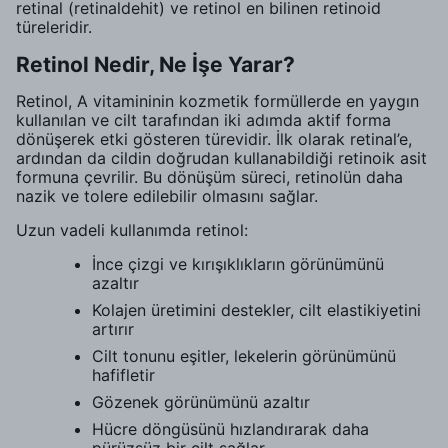
retinal (retinaldehit) ve retinol en bilinen retinoid
türeleridir.
Retinol Nedir, Ne İşe Yarar?
Retinol, A vitamininin kozmetik formüllerde en yaygın
kullanılan ve cilt tarafından iki adımda aktif forma
dönüşerek etki gösteren türevidir. İlk olarak retinal’e,
ardından da cildin doğrudan kullanabildiği retinoik asit
formuna çevrilir. Bu dönüşüm süreci, retinolün daha
nazik ve tolere edilebilir olmasını sağlar.
Uzun vadeli kullanımda retinol:
İnce çizgi ve kırışıklıkların görünümünü
azaltır
Kolajen üretimini destekler, cilt elastikiyetini
artırır
Cilt tonunu eşitler, lekelerin görünümünü
hafifletir
Gözenek görünümünü azaltır
Hücre döngüsünü hızlandırarak daha