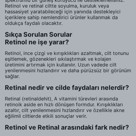
spektrumlu bir güneş koruyucu ile desteklemelisiniz.
Retinol ve retinal ciltte soyulma, kuruluk veya
hassasiyet yaratabileceği için yanında destekleyici
içeriklere sahip nemlendirici ürünler kullanmak da
oldukça faydalı olacaktır.
Sıkça Sorulan Sorular
Retinol ne işe yarar?
Retinol, ince çizgi ve kırışıklıkları azaltmak, cilt tonunu
eşitlemek, gözenekleri sıkılaştırmak ve kolajen
üretimini artırmak için kullanılır. Uzun vadede cilt
yenilenmesini hızlandırır ve daha pürüzsüz bir görünüm
sağlar.
Retinal nedir ve cilde faydaları nelerdir?
Retinal (retinaldehit), A vitamini türevleri arasında
retinoik aside en hızlı dönüşen formdur. Kırışıklıkları
azaltır, cilt yenilenmesini hızlandırır ve özellikle akne
eğilimli ciltlerde etkili sonuçlar verir.
Retinol ve Retinal arasındaki fark nedir?