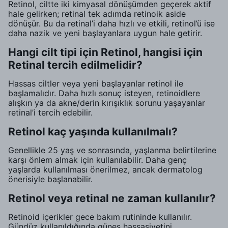
Retinol, ciltte iki kimyasal dönüşümden geçerek aktif
hale gelirken; retinal tek adımda retinoik aside
dönüşür. Bu da retinal’i daha hızlı ve etkili, retinol’ü ise
daha nazik ve yeni başlayanlara uygun hale getirir.
Hangi cilt tipi için Retinol, hangisi için
Retinal tercih edilmelidir?
Hassas ciltler veya yeni başlayanlar retinol ile
başlamalıdır. Daha hızlı sonuç isteyen, retinoidlere
alışkın ya da akne/derin kırışıklık sorunu yaşayanlar
retinal’i tercih edebilir.
Retinol kaç yaşında kullanılmalı?
Genellikle 25 yaş ve sonrasında, yaşlanma belirtilerine
karşı önlem almak için kullanılabilir. Daha genç
yaşlarda kullanılması önerilmez, ancak dermatolog
önerisiyle başlanabilir.
Retinol veya retinal ne zaman kullanılır?
Retinoid içerikler gece bakım rutininde kullanılır.
Gündüz kullanıldığında güneş hassasiyetini