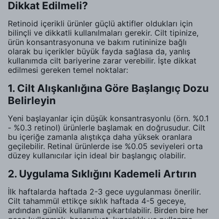
Dikkat Edilmeli?
Retinoid içerikli ürünler güçlü aktifler oldukları için
bilinçli ve dikkatli kullanılmaları gerekir. Cilt tipinize,
ürün konsantrasyonuna ve bakım rutininize bağlı
olarak bu içerikler büyük fayda sağlasa da, yanlış
kullanımda cilt bariyerine zarar verebilir. İşte dikkat
edilmesi gereken temel noktalar:
1. Cilt Alışkanlığına Göre Başlangıç Dozu
Belirleyin
Yeni başlayanlar için düşük konsantrasyonlu (örn. %0.1
- %0.3 retinol) ürünlerle başlamak en doğrusudur. Cilt
bu içeriğe zamanla alıştıkça daha yüksek oranlara
geçilebilir. Retinal ürünlerde ise %0.05 seviyeleri orta
düzey kullanıcılar için ideal bir başlangıç olabilir.
2. Uygulama Sıklığını Kademeli Artırın
İlk haftalarda haftada 2-3 gece uygulanması önerilir.
Cilt tahammül ettikçe sıklık haftada 4-5 geceye,
ardından günlük kullanıma çıkartılabilir. Birden bire her