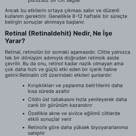
pürüzsüz bir cilt sağlar
Ancak bu etkilerin ortaya çıkması sabır ve düzenli
kullanım gerektirir. Genellikle 8-12 haftalık bir süreçte
belirgin sonuçlar alınmaya başlanır.
Retinal (Retinaldehit) Nedir, Ne İşe
Yarar?
Retinal, retinolün bir sonraki aşamasıdır. Ciltte yalnızca
tek bir dönüşüm adımıyla doğrudan retinoik aside
çevrilir. Bu da onu, retinol kadar nazik olmayan ama
çok daha hızlı ve güçlü etki eden bir içerik haline
getirir.Retinalin cilt üzerindeki etkileri şunlardır:
Kırışıklıkları ve yaşlanma belirtilerini daha
kısa sürede azaltır
Cildin üst tabakasını hızla yenileyerek daha
canlı bir görünüm kazandırır
Özellikle akne ve sivilce eğilimli ciltlerde
etkili sonuçlar verir
Retinol’e göre daha yüksek biyoyararlanıma
sahiptir