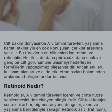
Cilt bakım dünyasında A vitamini türevleri, yaşlanma
karşıtı etkileriyle en çok konuşulan içerikler arasında
yer alır. Bu türevlerin en bilinenleri ise retinol ve
retinal
dir
. Her ikisi de daha pürüzsüz, daha canlı ve
genç bir cilt görünümüne ulaşmayı hedefleyen
formüllerin vazgeçilmez bileşenleridir. Ancak etkileri,
kullanım alanları ve cilde etki etme hızları bakımından
aralarında belirgin farklar bulunur.
Retinoid Nedir?
Retinoidler, A vitamini türevleri içeren ve ciltte hücre
yenilenmesini destekleyen bileşiklerdir. Ciltteki kolajen
sentezini artırır, pigmentasyonu dengeler, akne ve
yaşlanma belirtileriyle savaşır. Retinoik asit (tretinoin),