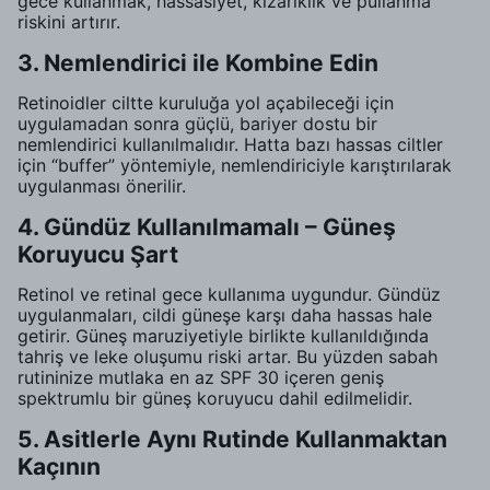
gece kullanmak, hassasiyet, kızarıklık ve pullanma
riskini artırır.
3. Nemlendirici ile Kombine Edin
Retinoidler ciltte kuruluğa yol açabileceği için
uygulamadan sonra güçlü, bariyer dostu bir
nemlendirici kullanılmalıdır. Hatta bazı hassas ciltler
için “buffer” yöntemiyle, nemlendiriciyle karıştırılarak
uygulanması önerilir.
4. Gündüz Kullanılmamalı – Güneş
Koruyucu Şart
Retinol ve retinal gece kullanıma uygundur. Gündüz
uygulanmaları, cildi güneşe karşı daha hassas hale
getirir. Güneş maruziyetiyle birlikte kullanıldığında
tahriş ve leke oluşumu riski artar. Bu yüzden sabah
rutininize mutlaka en az SPF 30 içeren geniş
spektrumlu bir güneş koruyucu dahil edilmelidir.
5. Asitlerle Aynı Rutinde Kullanmaktan
Kaçının