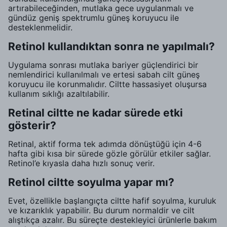
artırabileceğinden, mutlaka gece uygulanmalı ve
gündüz geniş spektrumlu güneş koruyucu ile
desteklenmelidir.
Retinol kullandıktan sonra ne yapılmalı?
Uygulama sonrası mutlaka bariyer güçlendirici bir
nemlendirici kullanılmalı ve ertesi sabah cilt güneş
koruyucu ile korunmalıdır. Ciltte hassasiyet oluşursa
kullanım sıklığı azaltılabilir.
Retinal ciltte ne kadar sürede etki
gösterir?
Retinal, aktif forma tek adımda dönüştüğü için 4-6
hafta gibi kısa bir sürede gözle görülür etkiler sağlar.
Retinol’e kıyasla daha hızlı sonuç verir.
Retinol ciltte soyulma yapar mı?
Evet, özellikle başlangıçta ciltte hafif soyulma, kuruluk
ve kızarıklık yapabilir. Bu durum normaldir ve cilt
alıştıkça azalır. Bu süreçte destekleyici ürünlerle bakım