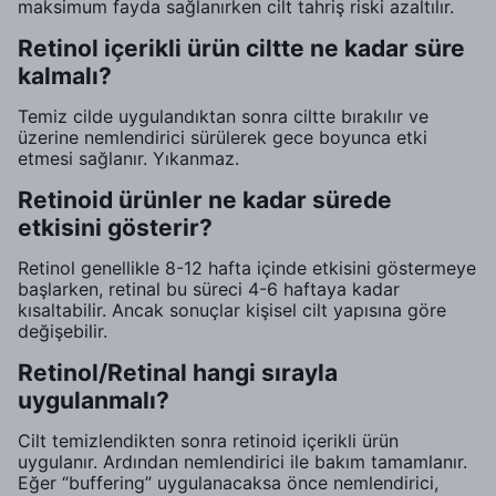
maksimum fayda sağlanırken cilt tahriş riski azaltılır.
Retinol içerikli ürün ciltte ne kadar süre
kalmalı?
Temiz cilde uygulandıktan sonra ciltte bırakılır ve
üzerine nemlendirici sürülerek gece boyunca etki
etmesi sağlanır. Yıkanmaz.
Retinoid ürünler ne kadar sürede
etkisini gösterir?
Retinol genellikle 8-12 hafta içinde etkisini göstermeye
başlarken, retinal bu süreci 4-6 haftaya kadar
kısaltabilir. Ancak sonuçlar kişisel cilt yapısına göre
değişebilir.
Retinol/Retinal hangi sırayla
uygulanmalı?
Cilt temizlendikten sonra retinoid içerikli ürün
uygulanır. Ardından nemlendirici ile bakım tamamlanır.
Eğer “buffering” uygulanacaksa önce nemlendirici,