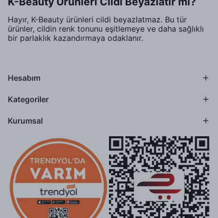
K-Beauty Ürünleri Cildi Beyazlatır mı?
Hayır, K-Beauty ürünleri cildi beyazlatmaz. Bu tür
ürünler, cildin renk tonunu eşitlemeye ve daha sağlıklı
bir parlaklık kazandırmaya odaklanır.
Hesabım
Kategoriler
Kurumsal