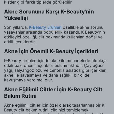
kistler gibi farklı tiplerde görülebilir.
Akne Sorununa Karşı K-Beauty'nin
Yükselişi
Son yıllarda,
K-Beauty ürünleri
özellikle akne sorunu
yaşayanlar arasında popülerlik kazandı. K-Beauty'nin
etkileyici özelliği, cilt bakımında kullanılan doğal ve
etkili içeriklerdir.
Akne İçin Önemli K-Beauty İçerikleri
K-Beauty ürünleri içinde akne ile mücadelede oldukça
etkili bazı önemli içerikler bulunmaktadır. Çay ağacı
yağı, salyangoz özü ve centella asiatica gibi içerikler,
akne ile savaşmaya ve daha sağlıklı bir cilde
kavuşmaya yardımcı olur.
Akne Eğilimli Ciltler İçin K-Beauty Cilt
Bakım Rutini
Akne eğilimli ciltler için özel olarak tasarlanmış bir K-
Beauty cilt bakım rutini, cildinizi temizlemek,