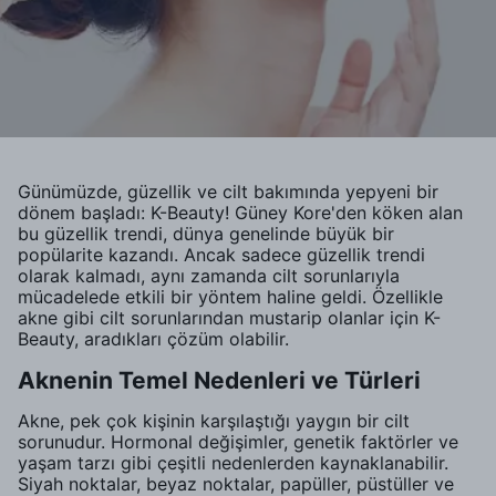
Günümüzde, güzellik ve cilt bakımında yepyeni bir
dönem başladı: K-Beauty! Güney Kore'den köken alan
bu güzellik trendi, dünya genelinde büyük bir
popülarite kazandı. Ancak sadece güzellik trendi
olarak kalmadı, aynı zamanda cilt sorunlarıyla
mücadelede etkili bir yöntem haline geldi. Özellikle
akne gibi cilt sorunlarından mustarip olanlar için K-
Beauty, aradıkları çözüm olabilir.
Aknenin Temel Nedenleri ve Türleri
Akne, pek çok kişinin karşılaştığı yaygın bir cilt
sorunudur. Hormonal değişimler, genetik faktörler ve
yaşam tarzı gibi çeşitli nedenlerden kaynaklanabilir.
Siyah noktalar, beyaz noktalar, papüller, püstüller ve