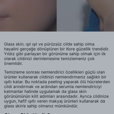
Glass skin, ışıl ışıl ve pürüzsüz cilde sahip olma
hayalini gerçeğe dönüştüren bir Kore güzellik trendidir.
Yıldız gibi parlayan bir görünüme sahip olmak için ilk
olarak cildinizi derinlemesine temizlemeniz çok
önemlidir.
Temizleme sonrası nemlendirici özellikleri güçlü olan
ürünler kullanarak cildinizi nemlendirmeniz sağlıklı bir
ışıltı katar. Bu noktada peeling yaparak ölü hücrelerden
cildi arındırmak ve ardından serumla nemlendiriciyi
katmanlar halinde uygulamak da glass skin
görünümünün kilit adımları arasındadır. Ayrıca cildinize
uygun, hafif ışıltı veren makyaj ürünleri kullanarak da
glass skin’e sahip olmanız mümkündür.