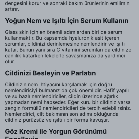
dengesini korur ve sonraki bakım ürünlerinin emilimini
artırır.
Yoğun Nem ve Işıltı İçin Serum Kullanın
Glass skin için en önemli adımlardan biri de serum
kullanmaktır. Bu kapsamda hyaluronik asit içeren
serumlar, cildinizi derinlemesine nemlendirir ve ışıltı
katar. Bunun yanı sıra C vitamini serumları da cildinize
canlılık katarken lekelerle savaşmanıza da yardımcı
olur.
Cildinizi Besleyin ve Parlatın
Cildinizin nem ihtiyacını karşılamak için doğru
nemlendiriciyi bulmanız da çok önemlidir. Hafif yapılı
ve su bazlı nemlendiriciler, cildin üzerinde ağırlık
yapmadan nemi hapseder. Eğer kuru bir cildiniz varsa
zengin formüllü nemlendiricileri de tercih edebilirsiniz.
Nemlendirici, cilt bakımının son adımı olduğunda
cildiniz pürüzsüz ve ışıltılı bir forma kavuşur.
Göz Kremi ile Yorgun Görünümü