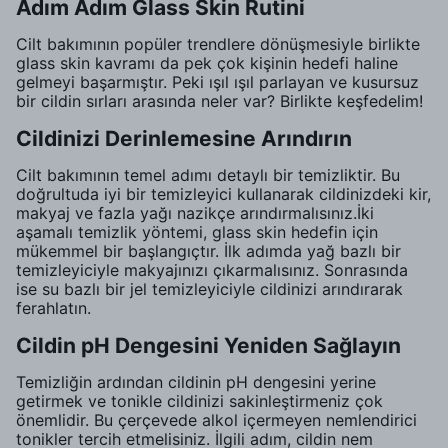
Adım Adım Glass Skin Rutini
Cilt bakımının popüler trendlere dönüşmesiyle birlikte
glass skin kavramı da pek çok kişinin hedefi haline
gelmeyi başarmıştır. Peki ışıl ışıl parlayan ve kusursuz
bir cildin sırları arasında neler var? Birlikte keşfedelim!
Cildinizi Derinlemesine Arındırın
Cilt bakımının temel adımı detaylı bir temizliktir. Bu
doğrultuda iyi bir temizleyici kullanarak cildinizdeki kir,
makyaj ve fazla yağı nazikçe arındırmalısınız.İki
aşamalı temizlik yöntemi, glass skin hedefin için
mükemmel bir başlangıçtır. İlk adımda yağ bazlı bir
temizleyiciyle makyajınızı çıkarmalısınız. Sonrasında
ise su bazlı bir jel temizleyiciyle cildinizi arındırarak
ferahlatın.
Cildin pH Dengesini Yeniden Sağlayın
Temizliğin ardından cildinin pH dengesini yerine
getirmek ve tonikle cildinizi sakinleştirmeniz çok
önemlidir. Bu çerçevede alkol içermeyen nemlendirici
tonikler tercih etmelisiniz. İlgili adım, cildin nem