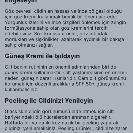
Engelleyin
Göz çevresi, cildin en hassas ve ince bölgesi olduğu
için göz kremi kullanmak büyük bir önem arz eder.
Yorgunluk izlerini ve ince çizgileri önlemek için zengin
formülasyona sahip olan göz kremlerini tercih
edebilirsiniz. Söz konusu ürünler, göz altındaki
morlukları ve şişkinlikleri azaltarak aydınlık bir bakışa
sahip olmanızı sağlar.
Güneş Kremi ile Işıldayın
Cilt bakım rutininin en önemli adımlarından biri de
güneş kremi kullanmaktır. Cilt yaşlanmasının en önemli
nedeni güneşin zararlı ışınlarıdır. Cam cilt görünümünü
korumak için düzenli aralıklarla SPF 50+ güneş kremi
kullanmalısınız.
Peeling ile Cildinizi Yenileyin
Glass skin cildin görünümünü elde etmek için cilt
bariyerindeki ölü hücrelerden arınmanız gerekir.
Haftada bir ya da iki kez nazik bir peeling yaparak
cildinizi yenilemelisiniz. Peeling ürünleri, cildinize zarar