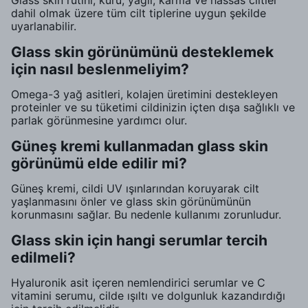
Glass skin rutini, kuru, yağlı, karma ve hassas ciltler
dahil olmak üzere tüm cilt tiplerine uygun şekilde
uyarlanabilir.
Glass skin görünümünü desteklemek
için nasıl beslenmeliyim?
Omega-3 yağ asitleri, kolajen üretimini destekleyen
proteinler ve su tüketimi cildinizin içten dışa sağlıklı ve
parlak görünmesine yardımcı olur.
Güneş kremi kullanmadan glass skin
görünümü elde edilir mi?
Güneş kremi, cildi UV ışınlarından koruyarak cilt
yaşlanmasını önler ve glass skin görünümünün
korunmasını sağlar. Bu nedenle kullanımı zorunludur.
Glass skin için hangi serumlar tercih
edilmeli?
Hyaluronik asit içeren nemlendirici serumlar ve C
vitamini serumu, cilde ışıltı ve dolgunluk kazandırdığı