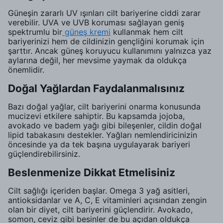
Güneşin zararlı UV ışınları cilt bariyerine ciddi zarar
verebilir. UVA ve UVB koruması sağlayan geniş
spektrumlu bir
güneş kremi
kullanmak hem cilt
bariyerinizi hem de cildinizin gençliğini korumak için
şarttır. Ancak güneş koruyucu kullanımını yalnızca yaz
aylarına değil, her mevsime yaymak da oldukça
önemlidir.
Doğal Yağlardan Faydalanmalısınız
Bazı doğal yağlar, cilt bariyerini onarma konusunda
mucizevi etkilere sahiptir. Bu kapsamda jojoba,
avokado ve badem yağı gibi bileşenler, cildin doğal
lipid tabakasını destekler. Yağları nemlendiricinizin
öncesinde ya da tek başına uygulayarak bariyeri
güçlendirebilirsiniz.
Beslenmenize Dikkat Etmelisiniz
Cilt sağlığı içeriden başlar. Omega 3 yağ asitleri,
antioksidanlar ve A, C, E vitaminleri açısından zengin
olan bir diyet, cilt bariyerini güçlendirir. Avokado,
somon, ceviz gibi besinler de bu açıdan oldukça