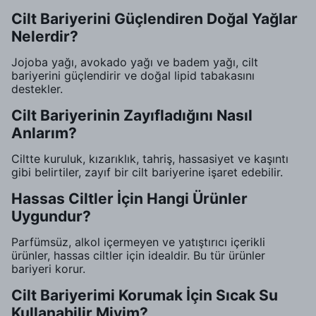
Cilt Bariyerini Güçlendiren Doğal Yağlar
Nelerdir?
Jojoba yağı, avokado yağı ve badem yağı, cilt
bariyerini güçlendirir ve doğal lipid tabakasını
destekler.
Cilt Bariyerinin Zayıfladığını Nasıl
Anlarım?
Ciltte kuruluk, kızarıklık, tahriş, hassasiyet ve kaşıntı
gibi belirtiler, zayıf bir cilt bariyerine işaret edebilir.
Hassas Ciltler İçin Hangi Ürünler
Uygundur?
Parfümsüz, alkol içermeyen ve yatıştırıcı içerikli
ürünler, hassas ciltler için idealdir. Bu tür ürünler
bariyeri korur.
Cilt Bariyerimi Korumak İçin Sıcak Su
Kullanabilir Miyim?