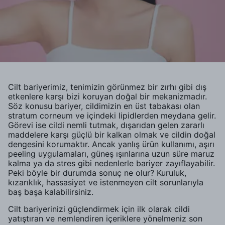
Cilt bariyerimiz, tenimizin görünmez bir zırhı gibi dış
etkenlere karşı bizi koruyan doğal bir mekanizmadır.
Söz konusu bariyer, cildimizin en üst tabakası olan
stratum corneum ve içindeki lipidlerden meydana gelir.
Görevi ise cildi nemli tutmak, dışarıdan gelen zararlı
maddelere karşı güçlü bir kalkan olmak ve cildin doğal
dengesini korumaktır. Ancak yanlış ürün kullanımı, aşırı
peeling uygulamaları, güneş ışınlarına uzun süre maruz
kalma ya da stres gibi nedenlerle bariyer zayıflayabilir.
Peki böyle bir durumda sonuç ne olur? Kuruluk,
kızarıklık, hassasiyet ve istenmeyen cilt sorunlarıyla
baş başa kalabilirsiniz.
Cilt bariyerinizi güçlendirmek için ilk olarak cildi
yatıştıran ve nemlendiren içeriklere yönelmeniz son