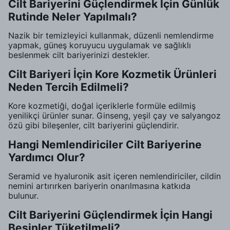
Cilt Bariyerini Güçlendirmek İçin Günlük
Rutinde Neler Yapılmalı?
Nazik bir temizleyici kullanmak, düzenli nemlendirme
yapmak, güneş koruyucu uygulamak ve sağlıklı
beslenmek cilt bariyerinizi destekler.
Cilt Bariyeri İçin Kore Kozmetik Ürünleri
Neden Tercih Edilmeli?
Kore kozmetiği, doğal içeriklerle formüle edilmiş
yenilikçi ürünler sunar. Ginseng, yeşil çay ve salyangoz
özü gibi bileşenler, cilt bariyerini güçlendirir.
Hangi Nemlendiriciler Cilt Bariyerine
Yardımcı Olur?
Seramid ve hyaluronik asit içeren nemlendiriciler, cildin
nemini artırırken bariyerin onarılmasına katkıda
bulunur.
Cilt Bariyerini Güçlendirmek İçin Hangi
Besinler Tüketilmeli?