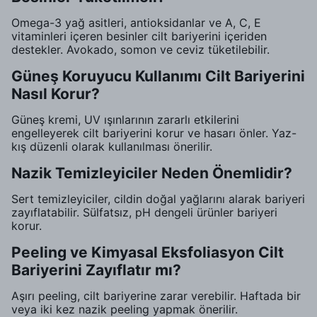
Omega-3 yağ asitleri, antioksidanlar ve A, C, E
vitaminleri içeren besinler cilt bariyerini içeriden
destekler. Avokado, somon ve ceviz tüketilebilir.
Güneş Koruyucu Kullanımı Cilt Bariyerini
Nasıl Korur?
Güneş kremi, UV ışınlarının zararlı etkilerini
engelleyerek cilt bariyerini korur ve hasarı önler. Yaz-
kış düzenli olarak kullanılması önerilir.
Nazik Temizleyiciler Neden Önemlidir?
Sert temizleyiciler, cildin doğal yağlarını alarak bariyeri
zayıflatabilir. Sülfatsız, pH dengeli ürünler bariyeri
korur.
Peeling ve Kimyasal Eksfoliasyon Cilt
Bariyerini Zayıflatır mı?
Aşırı peeling, cilt bariyerine zarar verebilir. Haftada bir
veya iki kez nazik peeling yapmak önerilir.