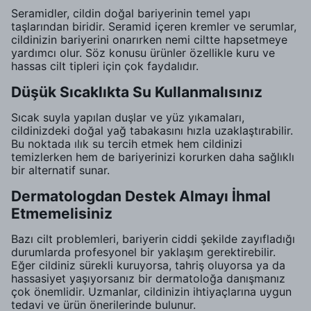
Seramidler, cildin doğal bariyerinin temel yapı
taşlarından biridir. Seramid içeren kremler ve serumlar,
cildinizin bariyerini onarırken nemi ciltte hapsetmeye
yardımcı olur. Söz konusu ürünler özellikle kuru ve
hassas cilt tipleri için çok faydalıdır.
Düşük Sıcaklıkta Su Kullanmalısınız
Sıcak suyla yapılan duşlar ve yüz yıkamaları,
cildinizdeki doğal yağ tabakasını hızla uzaklaştırabilir.
Bu noktada ılık su tercih etmek hem cildinizi
temizlerken hem de bariyerinizi korurken daha sağlıklı
bir alternatif sunar.
Dermatologdan Destek Almayı İhmal
Etmemelisiniz
Bazı cilt problemleri, bariyerin ciddi şekilde zayıfladığı
durumlarda profesyonel bir yaklaşım gerektirebilir.
Eğer cildiniz sürekli kuruyorsa, tahriş oluyorsa ya da
hassasiyet yaşıyorsanız bir dermatoloğa danışmanız
çok önemlidir. Uzmanlar, cildinizin ihtiyaçlarına uygun
tedavi ve ürün önerilerinde bulunur.