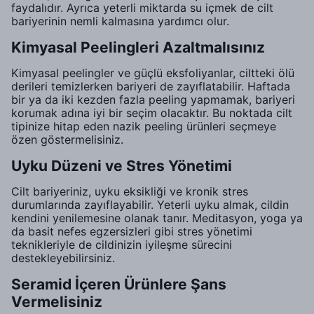
faydalıdır. Ayrıca yeterli miktarda su içmek de cilt
bariyerinin nemli kalmasına yardımcı olur.
Kimyasal Peelingleri Azaltmalısınız
Kimyasal peelingler ve güçlü eksfoliyanlar, ciltteki ölü
derileri temizlerken bariyeri de zayıflatabilir. Haftada
bir ya da iki kezden fazla peeling yapmamak, bariyeri
korumak adına iyi bir seçim olacaktır. Bu noktada cilt
tipinize hitap eden nazik peeling ürünleri seçmeye
özen göstermelisiniz.
Uyku Düzeni ve Stres Yönetimi
Cilt bariyeriniz, uyku eksikliği ve kronik stres
durumlarında zayıflayabilir. Yeterli uyku almak, cildin
kendini yenilemesine olanak tanır. Meditasyon, yoga ya
da basit nefes egzersizleri gibi stres yönetimi
teknikleriyle de cildinizin iyileşme sürecini
destekleyebilirsiniz.
Seramid İçeren Ürünlere Şans
Vermelisiniz