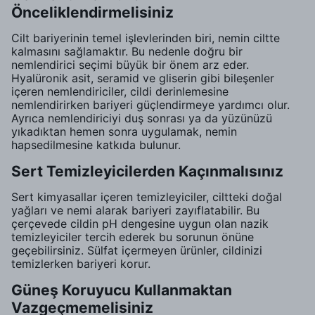
Önceliklendirmelisiniz
Cilt bariyerinin temel işlevlerinden biri, nemin ciltte
kalmasını sağlamaktır. Bu nedenle doğru bir
nemlendirici seçimi büyük bir önem arz eder.
Hyalüronik asit, seramid ve gliserin gibi bileşenler
içeren nemlendiriciler, cildi derinlemesine
nemlendirirken bariyeri güçlendirmeye yardımcı olur.
Ayrıca nemlendiriciyi duş sonrası ya da yüzünüzü
yıkadıktan hemen sonra uygulamak, nemin
hapsedilmesine katkıda bulunur.
Sert Temizleyicilerden Kaçınmalısınız
Sert kimyasallar içeren temizleyiciler, ciltteki doğal
yağları ve nemi alarak bariyeri zayıflatabilir. Bu
çerçevede cildin pH dengesine uygun olan nazik
temizleyiciler tercih ederek bu sorunun önüne
geçebilirsiniz. Sülfat içermeyen ürünler, cildinizi
temizlerken bariyeri korur.
Güneş Koruyucu Kullanmaktan
Vazgeçmemelisiniz