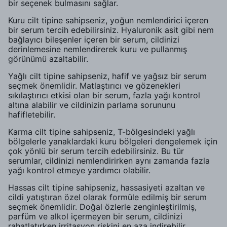
bir seçenek bulmasını sağlar.
Kuru cilt tipine sahipseniz, yoğun nemlendirici içeren
bir serum tercih edebilirsiniz. Hyaluronik asit gibi nem
bağlayıcı bileşenler içeren bir serum, cildinizi
derinlemesine nemlendirerek kuru ve pullanmış
görünümü azaltabilir.
Yağlı cilt tipine sahipseniz, hafif ve yağsız bir serum
seçmek önemlidir. Matlaştırıcı ve gözenekleri
sıkılaştırıcı etkisi olan bir serum, fazla yağı kontrol
altına alabilir ve cildinizin parlama sorununu
hafifletebilir.
Karma cilt tipine sahipseniz, T-bölgesindeki yağlı
bölgelerle yanaklardaki kuru bölgeleri dengelemek için
çok yönlü bir serum tercih edebilirsiniz. Bu tür
serumlar, cildinizi nemlendirirken aynı zamanda fazla
yağı kontrol etmeye yardımcı olabilir.
Hassas cilt tipine sahipseniz, hassasiyeti azaltan ve
cildi yatıştıran özel olarak formüle edilmiş bir serum
seçmek önemlidir. Doğal özlerle zenginleştirilmiş,
parfüm ve alkol içermeyen bir serum, cildinizi
rahatlatırken irritasyon riskini en aza indirebilir.