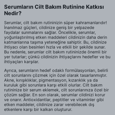
Serumların Cilt Bakım Rutinine Katkısı
Nedir?
Serumlar, cilt bakım rutininizin süper kahramanlarıdır!
İnanılmaz güçleri, cildinize geniş bir yelpazede
faydalar sunmalarını sağlar. Öncelikle, serumlar,
yoğunlaştırılmış etken maddeleri cildinizin daha derin
katmanlarına taşıma yeteneğine sahiptir. Bu, cildinize
ihtiyacı olan besinleri hızla ve etkili bir şekilde sunar.
Bu nedenle, serumlar cilt bakım rutininizde önemli bir
yer tutarlar; çünkü cildinizin ihtiyaçlarını hedefler ve bu
ihtiyaçları karşılar.
Ayrıca, serumların hedef odaklı formülasyonları, belirli
cilt sorunlarını çözmek için özel olarak tasarlanmıştır.
Akne, kırışıklıklar, pigmentasyon, kızarıklık ya da
kuruluk gibi sorunlara karşı etkili olurlar. Cilt bakım
rutininize bir serum eklemek, cilt sorunlarınıza özel bir
çözüm sağlar. En son olarak, serumlar cildinizi korur
ve onarır. Antioxidantlar, peptitler ve vitaminler gibi
etken maddeler, cildinize zarar verebilecek dış
etkenlere karşı bir kalkan oluşturur.