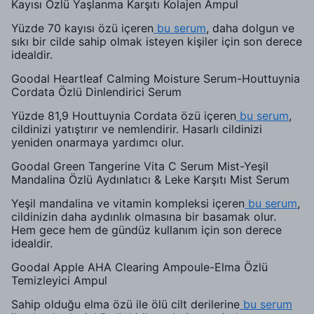
Kayısı Özlü Yaşlanma Karşıtı Kolajen Ampul
Yüzde 70 kayısı özü içeren
bu serum
, daha dolgun ve
sıkı bir cilde sahip olmak isteyen kişiler için son derece
idealdir.
Goodal Heartleaf Calming Moisture Serum-Houttuynia
Cordata Özlü Dinlendirici Serum
Yüzde 81,9 Houttuynia Cordata özü içeren
bu serum
,
cildinizi yatıştırır ve nemlendirir. Hasarlı cildinizi
yeniden onarmaya yardımcı olur.
Goodal Green Tangerine Vita C Serum Mist-Yeşil
Mandalina Özlü Aydınlatıcı & Leke Karşıtı Mist Serum
Yeşil mandalina ve vitamin kompleksi içeren
bu serum
,
cildinizin daha aydınlık olmasına bir basamak olur.
Hem gece hem de gündüz kullanım için son derece
idealdir.
Goodal Apple AHA Clearing Ampoule-Elma Özlü
Temizleyici Ampul
Sahip olduğu elma özü ile ölü cilt derilerine
bu serum