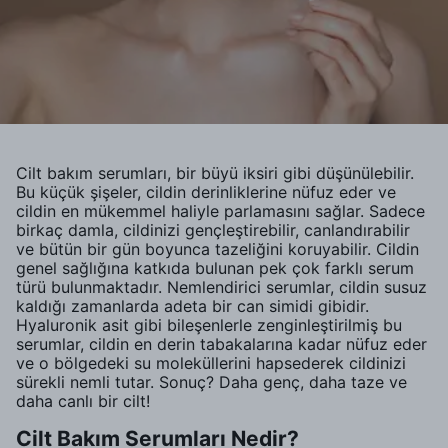
Cilt bakım serumları, bir büyü iksiri gibi düşünülebilir.
Bu küçük şişeler, cildin derinliklerine nüfuz eder ve
cildin en mükemmel haliyle parlamasını sağlar. Sadece
birkaç damla, cildinizi gençleştirebilir, canlandırabilir
ve bütün bir gün boyunca tazeliğini koruyabilir. Cildin
genel sağlığına katkıda bulunan pek çok farklı serum
türü bulunmaktadır. Nemlendirici serumlar, cildin susuz
kaldığı zamanlarda adeta bir can simidi gibidir.
Hyaluronik asit gibi bileşenlerle zenginleştirilmiş bu
serumlar, cildin en derin tabakalarına kadar nüfuz eder
ve o bölgedeki su moleküllerini hapsederek cildinizi
sürekli nemli tutar. Sonuç? Daha genç, daha taze ve
daha canlı bir cilt!
Cilt Bakım Serumları Nedir?