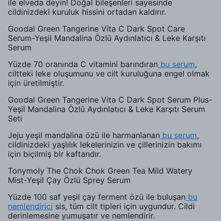
ile elveda deyin! Doğal bileşenleri sayesinde
cildinizdeki kuruluk hissini ortadan kaldırır.
Goodal Green Tangerine Vita C Dark Spot Care
Serum-Yeşil Mandalina Özlü Aydınlatıcı & Leke Karşıtı
Serum
Yüzde 70 oranında C vitamini barındıran
bu serum
,
ciltteki leke oluşumunu ve cilt kuruluğuna engel olmak
için üretilmiştir.
Goodal Green Tangerine Vita C Dark Spot Serum Plus-
Yeşil Mandalina Özlü Aydınlatıcı & Leke Karşıtı Serum
Seti
Jeju yeşil mandalina özü ile harmanlanan
bu serum
,
cildinizdeki yaşlılık lekelerinizin ve çillerinizin bakımı
için biçilmiş bir kaftandır.
Tonymoly The Chok Chok Green Tea Mild Watery
Mist-Yeşil Çay Özlü Sprey Serum
Yüzde 100 saf yeşil çay ferment özü ile buluşan
bu
nemlendirici
sis, tüm cilt tipleri için uygundur. Cildi
derinlemesine yumuşatır ve nemlendirir.