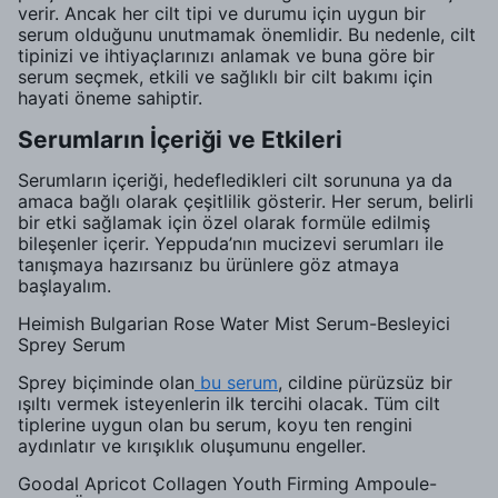
verir. Ancak her cilt tipi ve durumu için uygun bir
serum olduğunu unutmamak önemlidir. Bu nedenle, cilt
tipinizi ve ihtiyaçlarınızı anlamak ve buna göre bir
serum seçmek, etkili ve sağlıklı bir cilt bakımı için
hayati öneme sahiptir.
Serumların İçeriği ve Etkileri
Serumların içeriği, hedefledikleri cilt sorununa ya da
amaca bağlı olarak çeşitlilik gösterir. Her serum, belirli
bir etki sağlamak için özel olarak formüle edilmiş
bileşenler içerir. Yeppuda’nın mucizevi serumları ile
tanışmaya hazırsanız bu ürünlere göz atmaya
başlayalım.
Heimish Bulgarian Rose Water Mist Serum-Besleyici
Sprey Serum
Sprey biçiminde olan
bu serum
, cildine pürüzsüz bir
ışıltı vermek isteyenlerin ilk tercihi olacak. Tüm cilt
tiplerine uygun olan bu serum, koyu ten rengini
aydınlatır ve kırışıklık oluşumunu engeller.
Goodal Apricot Collagen Youth Firming Ampoule-