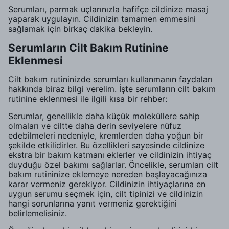
Serumları, parmak uçlarınızla hafifçe cildinize masaj
yaparak uygulayın. Cildinizin tamamen emmesini
sağlamak için birkaç dakika bekleyin.
Serumların Cilt Bakım Rutinine
Eklenmesi
Cilt bakım rutininizde serumları kullanmanın faydaları
hakkında biraz bilgi verelim. İşte serumların cilt bakım
rutinine eklenmesi ile ilgili kısa bir rehber:
Serumlar, genellikle daha küçük moleküllere sahip
olmaları ve ciltte daha derin seviyelere nüfuz
edebilmeleri nedeniyle, kremlerden daha yoğun bir
şekilde etkilidirler. Bu özellikleri sayesinde cildinize
ekstra bir bakım katmanı eklerler ve cildinizin ihtiyaç
duyduğu özel bakımı sağlarlar. Öncelikle, serumları cilt
bakım rutininize eklemeye nereden başlayacağınıza
karar vermeniz gerekiyor. Cildinizin ihtiyaçlarına en
uygun serumu seçmek için, cilt tipinizi ve cildinizin
hangi sorunlarına yanıt vermeniz gerektiğini
belirlemelisiniz.