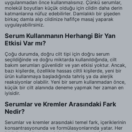
uygulanmadan önce kullanmalısınız. Çünkü serumlar,
molekül boyutları küçük olduğu için cildin daha derin
katmanlarına nüfuz edebilirler. Damlalıklı bir şişeden
birkaç damla alıp cildinize hafifçe masaj yaparak
uygulayabilirsiniz.
Serum Kullanmanın Herhangi Bir Yan
Etkisi Var mı?
Çoğu durumda, doğru cilt tipi için doğru serum
seçildiğinde ve doğru miktarda kullanıldığında, cilt
bakım serumları güvenlidir ve yan etkisi yoktur. Ancak,
bazı kişilerde, özellikle hassas ciltli kişilerde, yeni bir
ürün kullanmaya başladığında tahriş ya da alerjik
reaksiyonlar olabilir. Yeni bir serum kullanmadan önce,
küçük bir cilt alanında deneme yapmak her zaman en
iyisidir.
Serumlar ve Kremler Arasındaki Fark
Nedir?
Serumlar ve kremler arasındaki temel fark, içeriklerinin
konsantrasyonunda ve formülasyonlarında yatar. Her