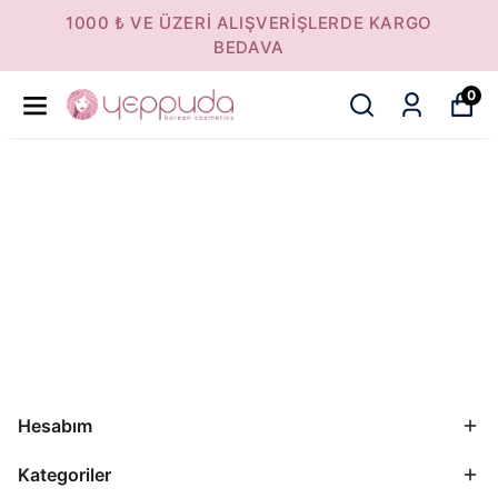
1000 ₺ VE ÜZERI ALIŞVERIŞLERDE KARGO
BEDAVA
0
Hesabım
Kategoriler