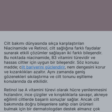
Cilt bakımı dünyasında sıkça karşılaştırılan
Niacinamide ve Retinol, cilt sağlığına farklı faydalar
sunarak etkili çözümler sağlayan iki farklı bileşendir.
Bu noktada niacinamide, B3 vitamini türevidir ve
hassas ciltler için uygun bir bileşendir. Söz konusu
madde; c
ilt bariyerini güçlendirir
, nem dengesini korur
ve kızarıklıkları azaltır. Aynı zamanda geniş
gözenekleri sıkılaştırma ve cilt tonunu eşitleme
konularında da etkilidir.
Retinol ise A vitamini türevi olarak hücre yenilenmesini
hızlandırır, ince çizgiler ve kırışıklıklarla savaşır, akneye
eğilimli ciltlerde başarılı sonuçlar sağlar. Ancak cilt
bakımında doğru bileşenlere sahip olan ürünleri
bulmak için bir dermatologdan destek almanız çok