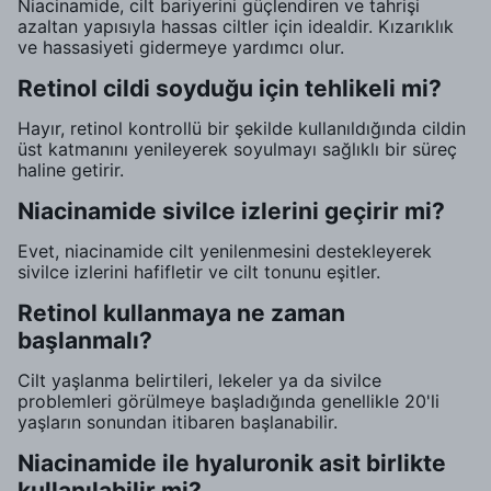
Niacinamide, cilt bariyerini güçlendiren ve tahrişi
azaltan yapısıyla hassas ciltler için idealdir. Kızarıklık
ve hassasiyeti gidermeye yardımcı olur.
Retinol cildi soyduğu için tehlikeli mi?
Hayır, retinol kontrollü bir şekilde kullanıldığında cildin
üst katmanını yenileyerek soyulmayı sağlıklı bir süreç
haline getirir.
Niacinamide sivilce izlerini geçirir mi?
Evet, niacinamide cilt yenilenmesini destekleyerek
sivilce izlerini hafifletir ve cilt tonunu eşitler.
Retinol kullanmaya ne zaman
başlanmalı?
Cilt yaşlanma belirtileri, lekeler ya da sivilce
problemleri görülmeye başladığında genellikle 20'li
yaşların sonundan itibaren başlanabilir.
Niacinamide ile hyaluronik asit birlikte
kullanılabilir mi?