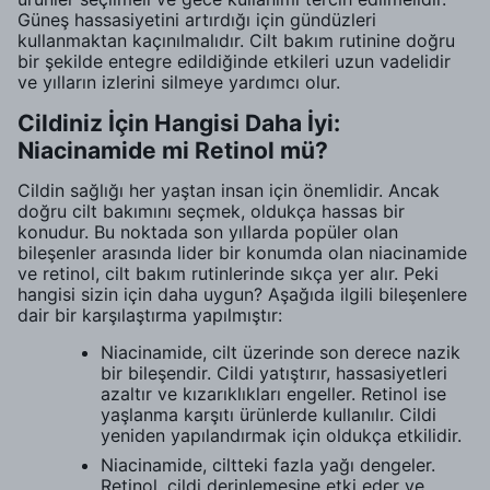
Güneş hassasiyetini artırdığı için gündüzleri
kullanmaktan kaçınılmalıdır. Cilt bakım rutinine doğru
bir şekilde entegre edildiğinde etkileri uzun vadelidir
ve yılların izlerini silmeye yardımcı olur.
Cildiniz İçin Hangisi Daha İyi:
Niacinamide mi Retinol mü?
Cildin sağlığı her yaştan insan için önemlidir. Ancak
doğru cilt bakımını seçmek, oldukça hassas bir
konudur. Bu noktada son yıllarda popüler olan
bileşenler arasında lider bir konumda olan niacinamide
ve retinol, cilt bakım rutinlerinde sıkça yer alır. Peki
hangisi sizin için daha uygun? Aşağıda ilgili bileşenlere
dair bir karşılaştırma yapılmıştır:
Niacinamide, cilt üzerinde son derece nazik
bir bileşendir. Cildi yatıştırır, hassasiyetleri
azaltır ve kızarıklıkları engeller. Retinol ise
yaşlanma karşıtı ürünlerde kullanılır. Cildi
yeniden yapılandırmak için oldukça etkilidir.
Niacinamide, ciltteki fazla yağı dengeler.
Retinol, cildi derinlemesine etki eder ve