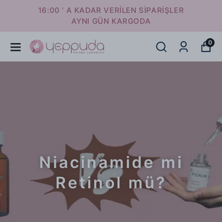
16:00 ' A KADAR VERİLEN SİPARİŞLER
AYNI GÜN KARGODA
0
Niacinamide mi
Retinol mü?