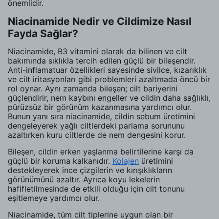
önemlidir.
Niacinamide Nedir ve Cildimize Nasıl
Fayda Sağlar?
Niacinamide, B3 vitamini olarak da bilinen ve cilt
bakımında sıklıkla tercih edilen güçlü bir bileşendir.
Anti-inflamatuar özellikleri sayesinde sivilce, kızarıklık
ve cilt iritasyonları gibi problemleri azaltmada öncü bir
rol oynar. Aynı zamanda bileşen; cilt bariyerini
güçlendirir, nem kaybını engeller ve cildin daha sağlıklı,
pürüzsüz bir görünüm kazanmasına yardımcı olur.
Bunun yanı sıra niacinamide, cildin sebum üretimini
dengeleyerek yağlı ciltlerdeki parlama sorununu
azaltırken kuru ciltlerde de nem dengesini korur.
Bileşen, cildin erken yaşlanma belirtilerine karşı da
güçlü bir koruma kalkanıdır.
Kolajen
üretimini
destekleyerek ince çizgilerin ve kırışıklıkların
görünümünü azaltır. Ayrıca koyu lekelerin
hafifletilmesinde de etkili olduğu için cilt tonunu
eşitlemeye yardımcı olur.
Niacinamide, tüm cilt tiplerine uygun olan bir