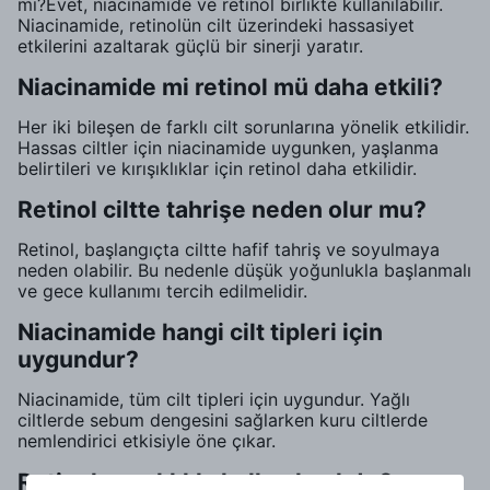
mi?Evet, niacinamide ve retinol birlikte kullanılabilir.
Niacinamide, retinolün cilt üzerindeki hassasiyet
etkilerini azaltarak güçlü bir sinerji yaratır.
Niacinamide mi retinol mü daha etkili?
Her iki bileşen de farklı cilt sorunlarına yönelik etkilidir.
Hassas ciltler için niacinamide uygunken, yaşlanma
belirtileri ve kırışıklıklar için retinol daha etkilidir.
Retinol ciltte tahrişe neden olur mu?
Retinol, başlangıçta ciltte hafif tahriş ve soyulmaya
neden olabilir. Bu nedenle düşük yoğunlukla başlanmalı
ve gece kullanımı tercih edilmelidir.
Niacinamide hangi cilt tipleri için
uygundur?
Niacinamide, tüm cilt tipleri için uygundur. Yağlı
ciltlerde sebum dengesini sağlarken kuru ciltlerde
nemlendirici etkisiyle öne çıkar.
Retinol ne sıklıkla kullanılmalıdır?